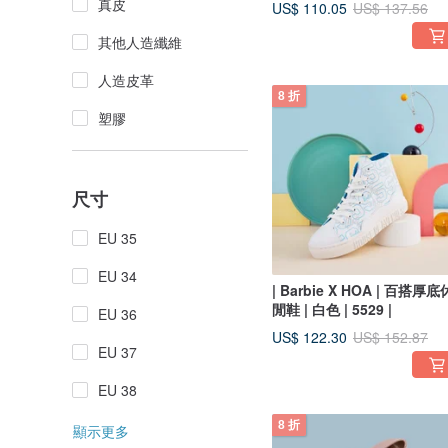
真皮
US$ 110.05
US$ 137.56
其他人造纖維
人造皮革
8 折
塑膠
尺寸
EU 35
EU 34
| Barbie X HOA | 百搭厚底
閒鞋 | 白色 | 5529 |
EU 36
US$ 122.30
US$ 152.87
EU 37
EU 38
8 折
顯示更多