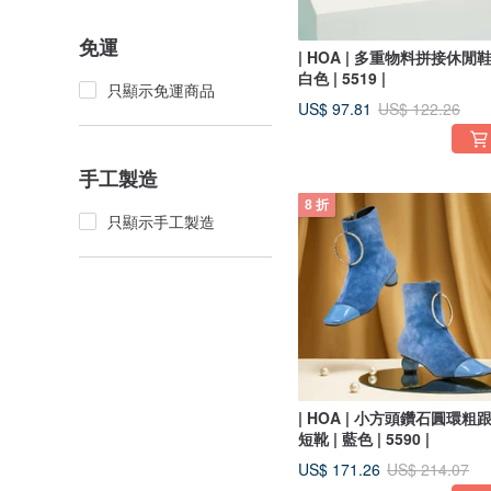
免運
| HOA | 多重物料拼接休閒鞋 
白色 | 5519 |
只顯示免運商品
US$ 97.81
US$ 122.26
手工製造
8 折
只顯示手工製造
| HOA | 小方頭鑽石圓環粗
短靴 | 藍色 | 5590 |
US$ 171.26
US$ 214.07