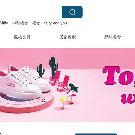
Miffy
中秋禮盒
禮盒
fairy and you
風格文具
居家餐廚
品味美食
s