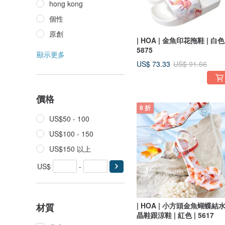
hong kong
個性
原創
| HOA | 金魚印花拖鞋 | 白色 
5875
顯示更多
US$ 73.33
US$ 91.66
價格
8 折
US$50 - 100
US$100 - 150
US$150 以上
US$
-
| HOA | 小方頭金魚蝴蝶結
材質
晶鞋跟涼鞋 | 紅色 | 5617