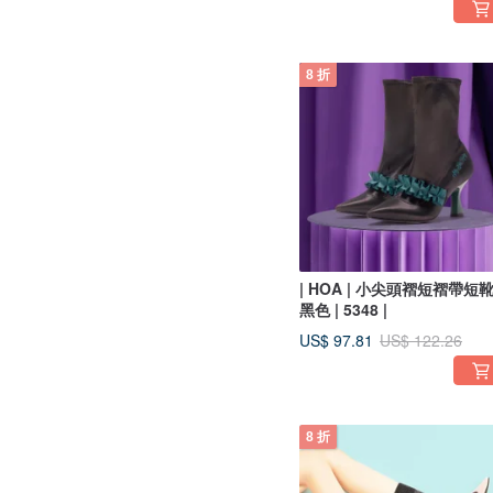
8 折
| HOA | 小尖頭褶短褶帶短靴 
黑色 | 5348 |
US$ 97.81
US$ 122.26
8 折