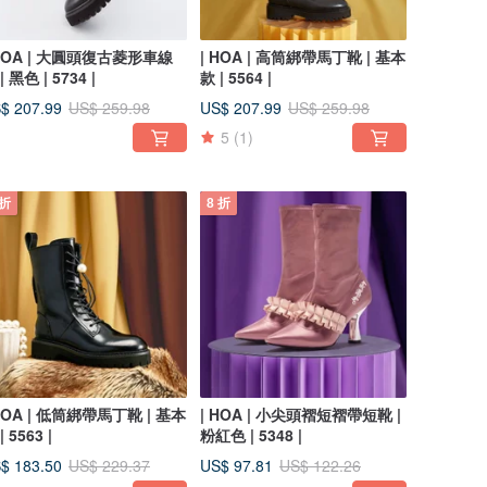
 HOA | 大圓頭復古菱形車線
| HOA | 高筒綁帶馬丁靴 | 基本
| 黑色 | 5734 |
款 | 5564 |
$ 207.99
US$ 207.99
US$ 259.98
US$ 259.98
5
(1)
 折
8 折
 HOA | 低筒綁帶馬丁靴 | 基本
| HOA | 小尖頭褶短褶帶短靴 |
| 5563 |
粉紅色 | 5348 |
$ 183.50
US$ 97.81
US$ 229.37
US$ 122.26