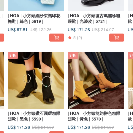
|
| HOA | 小方頭網紗束褶印花
| HOA | 小方頭復古瑪麗珍粗
|
拖鞋 | 綠色 | 5619 |
跟靴 | 光漆皮 | 5721 |
靴 
US$ 97.81
US$ 171.26
US
US$ 122.26
US$ 214.07
5
(2)
8 折
8 折
8
跟
| HOA | 小方頭鑽石圓環粗跟
| HOA | 小方頭簡約拼色粗跟
|
短靴 | 黑色 | 5590 |
短靴 | 黃色 | 5570 |
款 
US$ 171.26
US$ 171.26
US
US$ 214.07
US$ 214.07