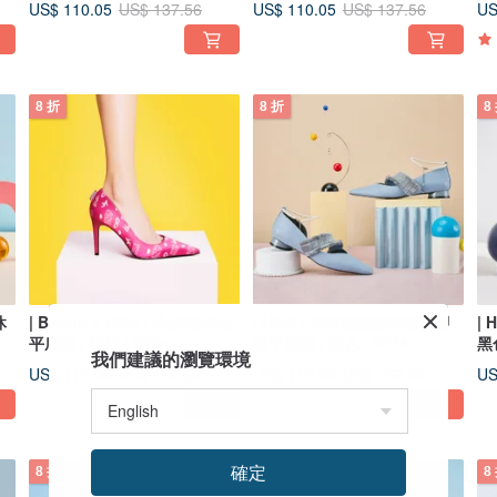
US$ 110.05
US$ 110.05
US
US$ 137.56
US$ 137.56
8 折
8 折
8
休
| Barbie X HOA | 小尖頭印花
| HOA | 小方頭鬚鬚帶珍珠腳
|
平底鞋 | 桃紅 | 5333
鏈平底鞋 | 藍色 | 5574
黑色
我們建議的瀏覽環境
US$ 110.05
US$ 110.05
US
US$ 137.56
US$ 137.56
確定
8 折
8 折
8