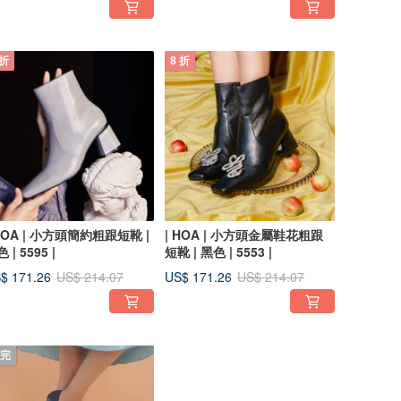
 折
8 折
 HOA | 小方頭簡約粗跟短靴 |
| HOA | 小方頭金屬鞋花粗跟
 | 5595 |
短靴 | 黑色 | 5553 |
$ 171.26
US$ 171.26
US$ 214.07
US$ 214.07
完