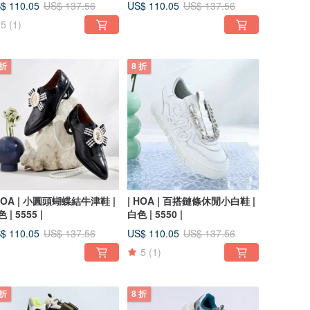
$ 110.05
US$ 110.05
US$ 137.56
US$ 137.56
5
(1)
 折
8 折
 HOA | 小圓頭蝴蝶結牛津鞋 |
| HOA | 百搭鏈條休閒小白鞋 |
 | 5555 |
白色 | 5550 |
$ 110.05
US$ 110.05
US$ 137.56
US$ 137.56
5
(1)
 折
8 折