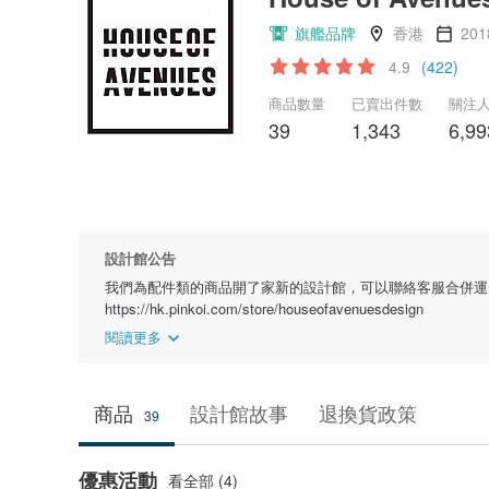
旗艦品牌
香港
20
4.9
(422)
商品數量
已賣出件數
關注
39
1,343
6,99
設計館公告
我們為配件類的商品開了家新的設計館，可以聯絡客服合併運
https://hk.pinkoi.com/store/houseofavenuesdesign
閱讀更多
商品
設計館故事
退換貨政策
39
優惠活動
看全部 (4)