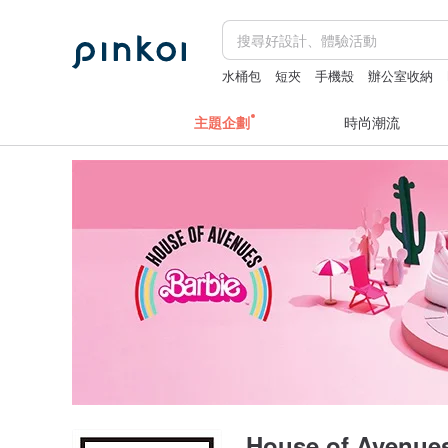
水桶包
短夾
手機殼
辦公室收納
主題企劃
時尚潮流
House of Avenue