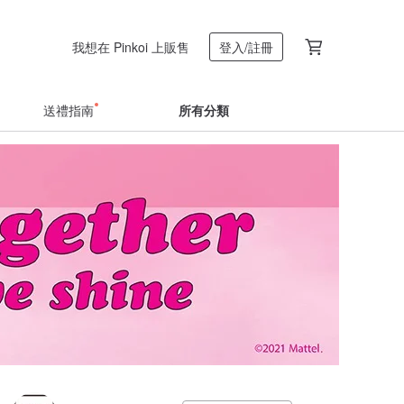
我想在 Pinkoi 上販售
登入/註冊
送禮指南
所有分類