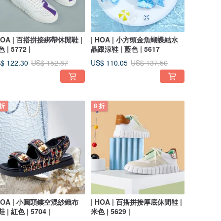
 HOA | 百搭拼接綁帶休閒鞋 |
| HOA | 小方頭金魚蝴蝶結水
 | 5772 |
晶跟涼鞋 | 藍色 | 5617
$ 122.30
US$ 110.05
US$ 152.87
US$ 137.56
 折
8 折
 HOA | 小圓頭鏤空混紗織布
| HOA | 百搭拼接厚底休閒鞋 |
 | 紅色 | 5704 |
米色 | 5629 |