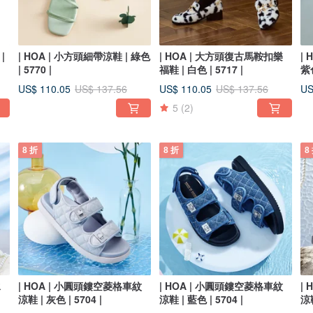
|
| HOA | 小方頭細帶涼鞋 | 綠色
| HOA | 大方頭復古馬鞍扣樂
|
| 5770 |
福鞋 | 白色 | 5717 |
紫色
US$ 110.05
US$ 110.05
US
US$ 137.56
US$ 137.56
5
(2)
8 折
8 折
8
水
| HOA | 小圓頭鏤空菱格車紋
| HOA | 小圓頭鏤空菱格車紋
|
涼鞋 | 灰色 | 5704 |
涼鞋 | 藍色 | 5704 |
涼鞋