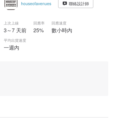
houseofavenues
聯絡設計師
上次上線
回應率
回應速度
3～7 天前
25%
數小時內
平均出貨速度
一週內