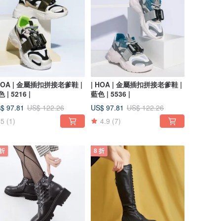
 HOA | 金屬插扣拼接老爹鞋 |
| HOA | 金屬插扣拼接老爹鞋 |
 | 5216 |
藍色 | 5536 |
$ 97.81
US$ 97.81
US$ 122.26
US$ 122.26
5
(1)
4.9
(7)
 折
8 折