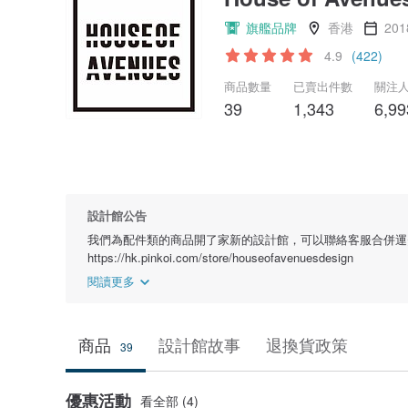
旗艦品牌
香港
20
4.9
(422)
商品數量
已賣出件數
關注
39
1,343
6,99
設計館公告
我們為配件類的商品開了家新的設計館，可以聯絡客服合併運
https://hk.pinkoi.com/store/houseofavenuesdesign
閱讀更多
商品
設計館故事
退換貨政策
39
優惠活動
看全部 (4)