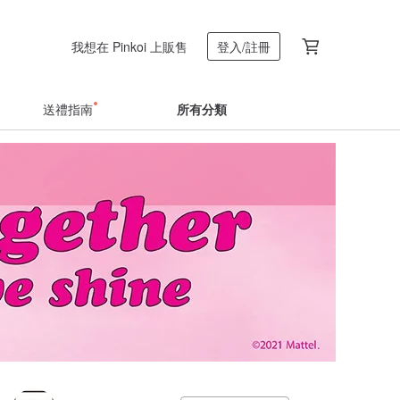
我想在 Pinkoi 上販售
登入/註冊
送禮指南
所有分類