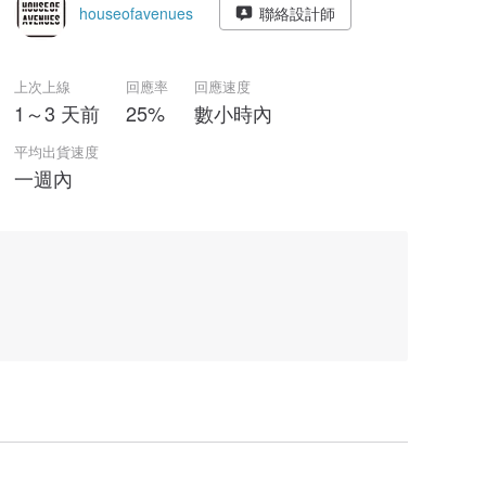
houseofavenues
聯絡設計師
上次上線
回應率
回應速度
1～3 天前
25%
數小時內
平均出貨速度
一週內