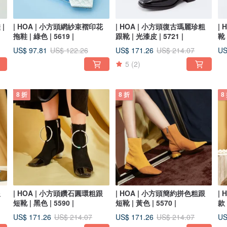
|
| HOA | 小方頭網紗束褶印花
| HOA | 小方頭復古瑪麗珍粗
|
拖鞋 | 綠色 | 5619 |
跟靴 | 光漆皮 | 5721 |
靴 
US$ 97.81
US$ 171.26
US
US$ 122.26
US$ 214.07
5
(2)
8 折
8 折
8
跟
| HOA | 小方頭鑽石圓環粗跟
| HOA | 小方頭簡約拼色粗跟
|
短靴 | 黑色 | 5590 |
短靴 | 黃色 | 5570 |
款 
US$ 171.26
US$ 171.26
US
US$ 214.07
US$ 214.07