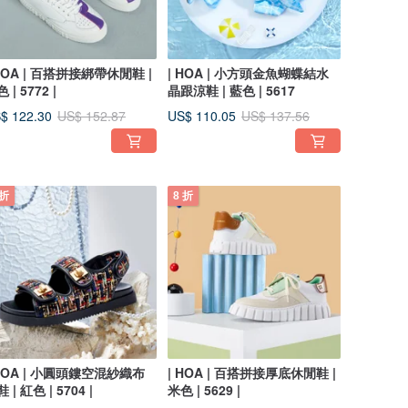
 HOA | 百搭拼接綁帶休閒鞋 |
| HOA | 小方頭金魚蝴蝶結水
 | 5772 |
晶跟涼鞋 | 藍色 | 5617
$ 122.30
US$ 110.05
US$ 152.87
US$ 137.56
 折
8 折
 HOA | 小圓頭鏤空混紗織布
| HOA | 百搭拼接厚底休閒鞋 |
 | 紅色 | 5704 |
米色 | 5629 |