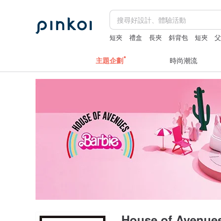
短夾
禮盒
長夾
斜背包
短夾
主題企劃
時尚潮流
House of Avenue