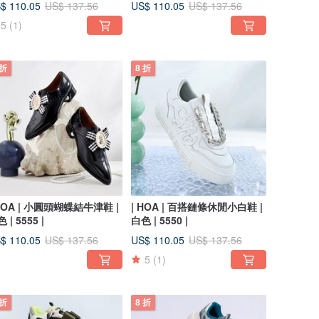
$ 110.05
US$ 110.05
US$ 137.56
US$ 137.56
5
(1)
 折
8 折
 HOA | 小圓頭蝴蝶結牛津鞋 |
| HOA | 百搭鏈條休閒小白鞋 |
 | 5555 |
白色 | 5550 |
$ 110.05
US$ 110.05
US$ 137.56
US$ 137.56
5
(1)
 折
8 折