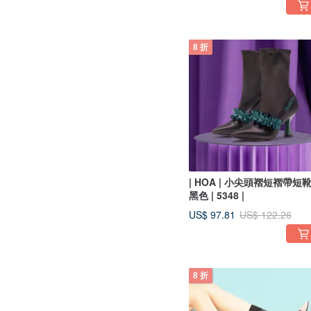
8 折
| HOA | 小尖頭褶短褶帶短靴 
黑色 | 5348 |
US$ 97.81
US$ 122.26
8 折