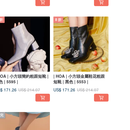
 折
8 折
 HOA | 小方頭簡約粗跟短靴 |
| HOA | 小方頭金屬鞋花粗跟
 | 5595 |
短靴 | 黑色 | 5553 |
$ 171.26
US$ 171.26
US$ 214.07
US$ 214.07
完