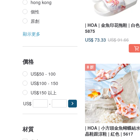
hong kong
個性
原創
| HOA | 金魚印花拖鞋 | 白色 
5875
顯示更多
US$ 73.33
US$ 91.66
價格
8 折
US$50 - 100
US$100 - 150
US$150 以上
US$
-
| HOA | 小方頭金魚蝴蝶結
材質
晶鞋跟涼鞋 | 紅色 | 5617