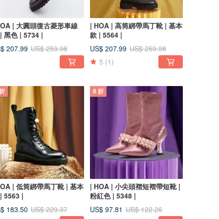
 HOA | 大圓頭復古菱形車線
| HOA | 高筒綁帶馬丁靴 | 基本
| 黑色 | 5734 |
款 | 5564 |
$ 207.99
US$ 207.99
US$ 259.98
US$ 259.98
5
(1)
 折
8 折
 HOA | 低筒綁帶馬丁靴 | 基本
| HOA | 小尖頭褶短褶帶短靴 |
| 5563 |
粉紅色 | 5348 |
$ 183.50
US$ 97.81
US$ 229.37
US$ 122.26