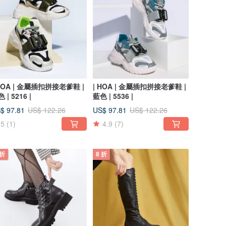
 HOA | 金屬插扣拼接老爹鞋 |
| HOA | 金屬插扣拼接老爹鞋 |
 | 5216 |
藍色 | 5536 |
$ 97.81
US$ 97.81
US$ 122.26
US$ 122.26
5
(1)
4.9
(7)
 折
8 折