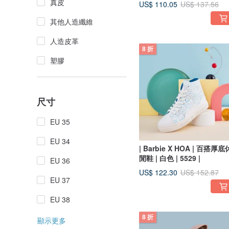
真皮
US$ 110.05
US$ 137.56
其他人造纖維
人造皮革
8 折
塑膠
尺寸
EU 35
EU 34
| Barbie X HOA | 百搭厚底
閒鞋 | 白色 | 5529 |
EU 36
US$ 122.30
US$ 152.87
EU 37
EU 38
8 折
顯示更多