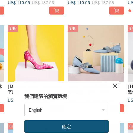
US$ 110.05
US$ 110.05
US
US$ 137.56
US$ 137.56
8 折
8 折
8
休
| Barbie X HOA | 小尖頭印花
| HOA | 小方頭鬚鬚帶珍珠腳
|
平底鞋 | 桃紅 | 5333
鏈平底鞋 | 藍色 | 5574
黑色
我們建議的瀏覽環境
US$ 110.05
US$ 110.05
US
US$ 137.56
US$ 137.56
確定
8 折
8 折
8