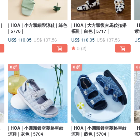
|
| HOA | 小方頭細帶涼鞋 | 綠色
| HOA | 大方頭復古馬鞍扣樂
|
| 5770 |
福鞋 | 白色 | 5717 |
紫色
US$ 110.05
US$ 110.05
US
US$ 137.56
US$ 137.56
5
(2)
8 折
8 折
8
水
| HOA | 小圓頭鏤空菱格車紋
| HOA | 小圓頭鏤空菱格車紋
|
涼鞋 | 灰色 | 5704 |
涼鞋 | 藍色 | 5704 |
涼鞋