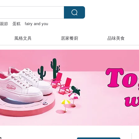
父親節
蛋糕
fairy and you
風格文具
居家餐廚
品味美食
s