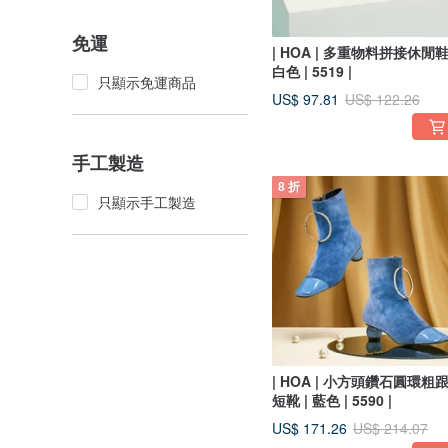
免運
| HOA | 多重物料拼接休閒鞋 
白色 | 5519 |
只顯示免運商品
US$ 97.81
US$ 122.26
手工製造
8 折
只顯示手工製造
| HOA | 小方頭鑽石圓環粗
短靴 | 藍色 | 5590 |
US$ 171.26
US$ 214.07