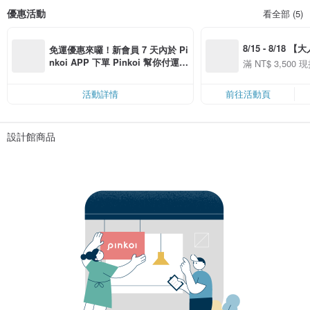
優惠活動
看全部 (5)
8/15 - 8/18 
免運優惠來囉！新會員 7 天內於 Pi
季】滿 NT$3500
nkoi APP 下單 Pinkoi 幫你付運
滿 NT$ 3,500 現
50
費，滿 NT$ 500 最高可折運費 NT
50
$ 100
活動詳情
前往活動頁
設計館商品