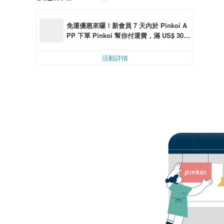
免運優惠來囉！新會員 7 天內於 Pinkoi A
PP 下單 Pinkoi 幫你付運費，滿 US$ 30.0
0 最高可折運費 US$ 6.00
活動詳情