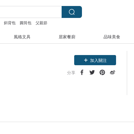
斜背包
圓筒包
父親節
風格文具
居家餐廚
品味美食
加入關注
分享