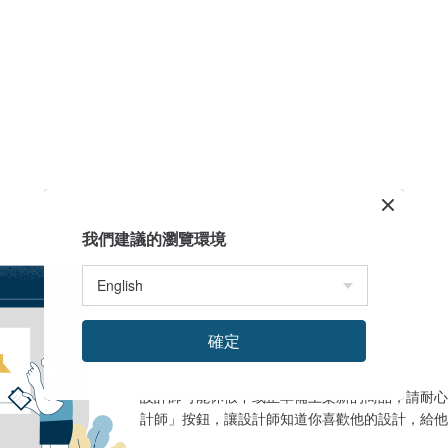
我們建議的瀏覽環境
確定
設計館目前沒有商品
設計師可能休假中或正準備上架新的商品，請耐心
計師」按鈕，讓設計師知道你喜歡他的設計，給他