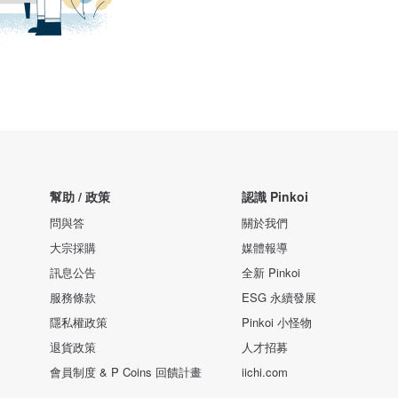
幫助 / 政策
認識 Pinkoi
問與答
關於我們
大宗採購
媒體報導
訊息公告
全新 Pinkoi
服務條款
ESG 永續發展
隱私權政策
Pinkoi 小怪物
退貨政策
人才招募
會員制度 & P Coins 回饋計畫
iichi.com