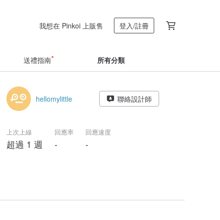
我想在 Pinkoi 上販售
登入/註冊
送禮指南
所有分類
hellomylittle
聯絡設計師
上次上線
回應率
回應速度
超過 1 週
-
-