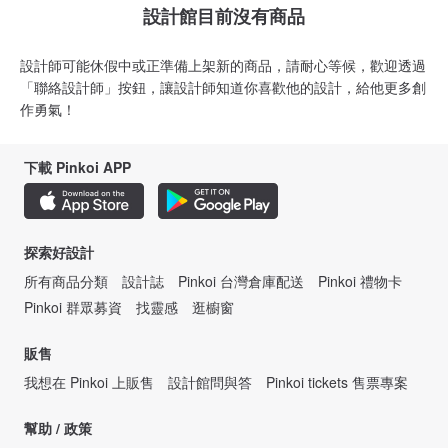
設計館目前沒有商品
設計師可能休假中或正準備上架新的商品，請耐心等候，歡迎透過
「聯絡設計師」按鈕，讓設計師知道你喜歡他的設計，給他更多創
作勇氣！
下載 Pinkoi APP
探索好設計
所有商品分類
設計誌
Pinkoi 台灣倉庫配送
Pinkoi 禮物卡
Pinkoi 群眾募資
找靈感
逛櫥窗
販售
我想在 Pinkoi 上販售
設計館問與答
Pinkoi tickets 售票專案
幫助 / 政策