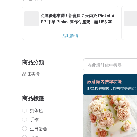
免運優惠來囉！新會員 7 天內於 Pinkoi A
PP 下單 Pinkoi 幫你付運費，滿 US$ 30.0
0 最高可折運費 US$ 6.00
活動詳情
商品分類
品味美食
4 個商品
設計館內搜尋功能
點擊搜尋欄位，即可搜尋這間
商品標籤
奶茶色
手作
生日蛋糕