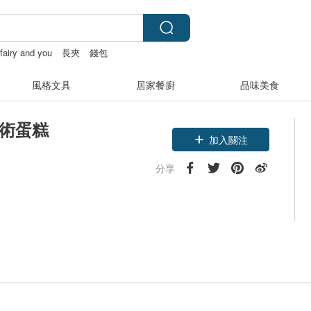
fairy and you
長夾
錢包
風格文具
居家餐廚
品味美食
花藝術蛋糕
加入關注
分享