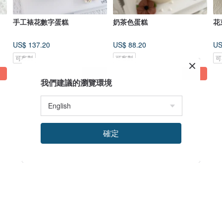
手工裱花數字蛋糕
奶茶色蛋糕
花
US$ 137.20
US$ 88.20
US
可客製
可客製
可
我們建議的瀏覽環境
確定