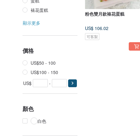
蛋糕
裱花蛋糕
粉色雙月款裱花蛋糕
顯示更多
US$ 106.02
可客製
價格
US$50 - 100
US$100 - 150
US$
-
顏色
白色