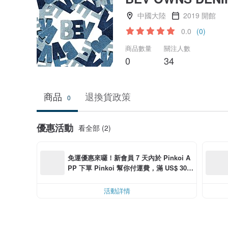
中國大陸
2019 開館
0.0
(0)
商品數量
關注人數
0
34
商品
退換貨政策
0
優惠活動
看全部 (2)
免運優惠來囉！新會員 7 天內於 Pinkoi A
PP 下單 Pinkoi 幫你付運費，滿 US$ 30.0
0 最高可折運費 US$ 6.00
活動詳情