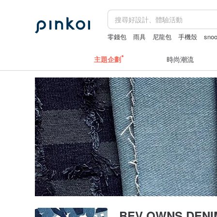
零錢包
雨具
尼龍包
手機殼
sno
主題企劃
時尚潮流
BEV OWNS DENI