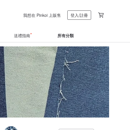
我想在 Pinkoi 上販售
登入/註冊
送禮指南
所有分類