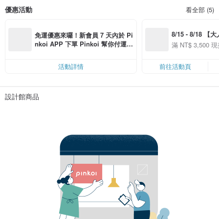
優惠活動
看全部 (5)
8/15 - 8/18 
免運優惠來囉！新會員 7 天內於 Pi
季】滿 NT$3500
nkoi APP 下單 Pinkoi 幫你付運
滿 NT$ 3,500 現
50
費，滿 NT$ 500 最高可折運費 NT
50
$ 100
活動詳情
前往活動頁
設計館商品