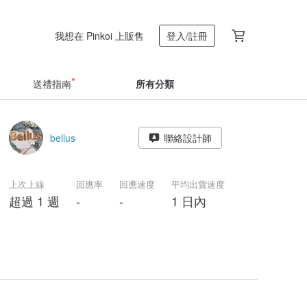
我想在 Pinkoi 上販售
登入/註冊
送禮指南
所有分類
bellus
聯絡設計師
上次上線
回應率
回應速度
平均出貨速度
超過 1 週
-
-
1 日內