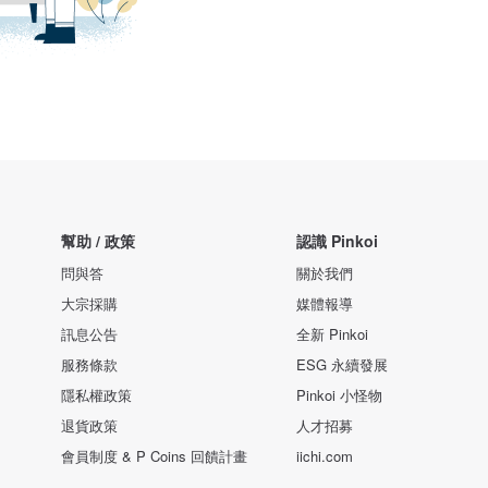
幫助 / 政策
認識 Pinkoi
問與答
關於我們
大宗採購
媒體報導
訊息公告
全新 Pinkoi
服務條款
ESG 永續發展
隱私權政策
Pinkoi 小怪物
退貨政策
人才招募
會員制度 & P Coins 回饋計畫
iichi.com