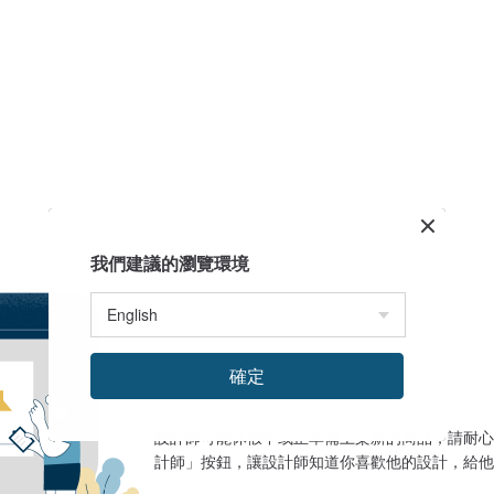
我們建議的瀏覽環境
確定
設計館目前沒有商品
設計師可能休假中或正準備上架新的商品，請耐心
計師」按鈕，讓設計師知道你喜歡他的設計，給他