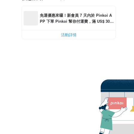
免運優惠來囉！新會員 7 天內於 Pinkoi A
PP 下單 Pinkoi 幫你付運費，滿 US$ 30.0
0 最高可折運費 US$ 6.00
活動詳情