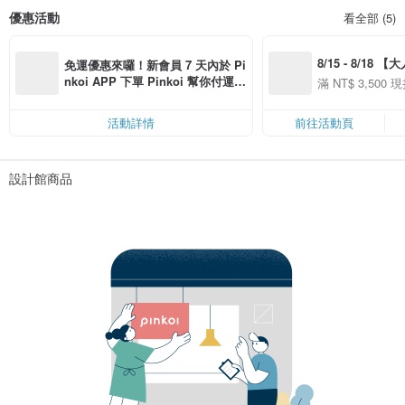
優惠活動
看全部 (5)
8/15 - 8/18 
免運優惠來囉！新會員 7 天內於 Pi
季】滿 NT$3500
nkoi APP 下單 Pinkoi 幫你付運
滿 NT$ 3,500 現
50
費，滿 NT$ 500 最高可折運費 NT
50
$ 100
活動詳情
前往活動頁
設計館商品