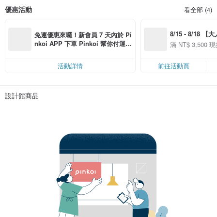
優惠活動
看全部 (4)
8/15 - 8/18 
免運優惠來囉！新會員 7 天內於 Pi
季】滿 NT$3500
nkoi APP 下單 Pinkoi 幫你付運
滿 NT$ 3,500 現
50
費，滿 NT$ 500 最高可折運費 NT
50
$ 100
活動詳情
前往活動頁
設計館商品