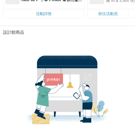
滿 NT$ 3,500 現
50
費，滿 NT$ 500 最高可折運費 NT
50
$ 100
活動詳情
前往活動頁
設計館商品