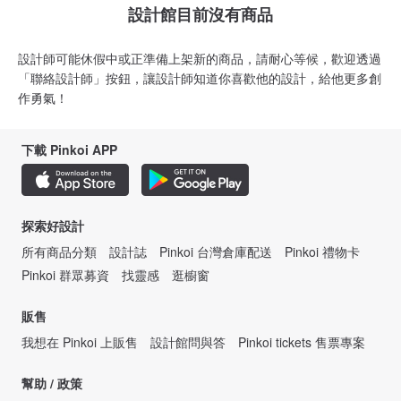
設計館目前沒有商品
設計師可能休假中或正準備上架新的商品，請耐心等候，歡迎透過
「聯絡設計師」按鈕，讓設計師知道你喜歡他的設計，給他更多創
作勇氣！
下載 Pinkoi APP
探索好設計
所有商品分類
設計誌
Pinkoi 台灣倉庫配送
Pinkoi 禮物卡
Pinkoi 群眾募資
找靈感
逛櫥窗
販售
我想在 Pinkoi 上販售
設計館問與答
Pinkoi tickets 售票專案
幫助 / 政策