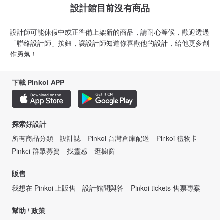
設計館目前沒有商品
設計師可能休假中或正準備上架新的商品，請耐心等候，歡迎透過
「聯絡設計師」按鈕，讓設計師知道你喜歡他的設計，給他更多創
作勇氣！
下載 Pinkoi APP
探索好設計
所有商品分類
設計誌
Pinkoi 台灣倉庫配送
Pinkoi 禮物卡
Pinkoi 群眾募資
找靈感
逛櫥窗
販售
我想在 Pinkoi 上販售
設計館問與答
Pinkoi tickets 售票專案
幫助 / 政策