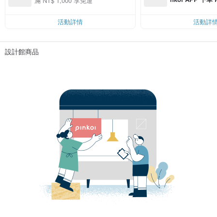
滿 NT$ 1,000 享免運
費，滿 NT$ 50
$ 100
活動詳情
活動詳
設計館商品