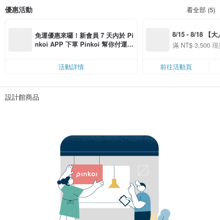
優惠活動
看全部 (5)
8/15 - 8/18 
免運優惠來囉！新會員 7 天內於 Pi
季】滿 NT$3500
nkoi APP 下單 Pinkoi 幫你付運
滿 NT$ 3,500 現
50
費，滿 NT$ 500 最高可折運費 NT
50
$ 100
活動詳情
前往活動頁
設計館商品