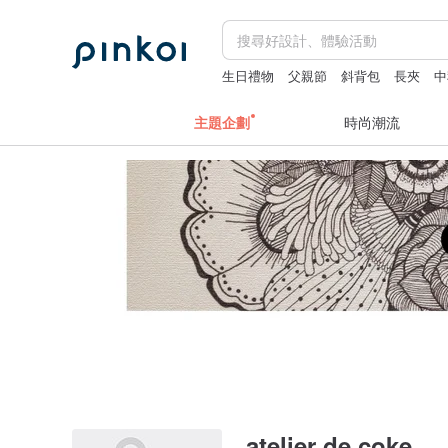
生日禮物
父親節
斜背包
長夾
中
主題企劃
時尚潮流
atelier de coke