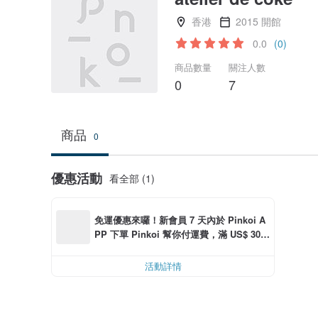
香港
2015 開館
0.0
(0)
商品數量
關注人數
0
7
商品
0
優惠活動
看全部 (1)
免運優惠來囉！新會員 7 天內於 Pinkoi A
PP 下單 Pinkoi 幫你付運費，滿 US$ 30.0
0 最高可折運費 US$ 6.00
活動詳情