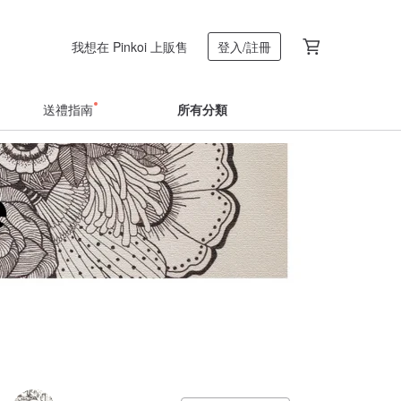
我想在 Pinkoi 上販售
登入/註冊
送禮指南
所有分類