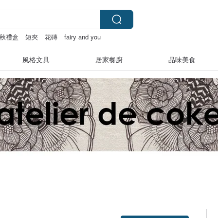
秋禮盒
短夾
花磚
fairy and you
風格文具
居家餐廚
品味美食