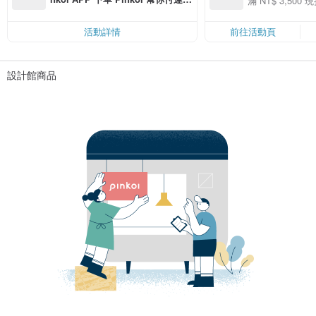
滿 NT$ 3,500 現
50
費，滿 NT$ 500 最高可折運費 NT
50
$ 100
活動詳情
前往活動頁
設計館商品