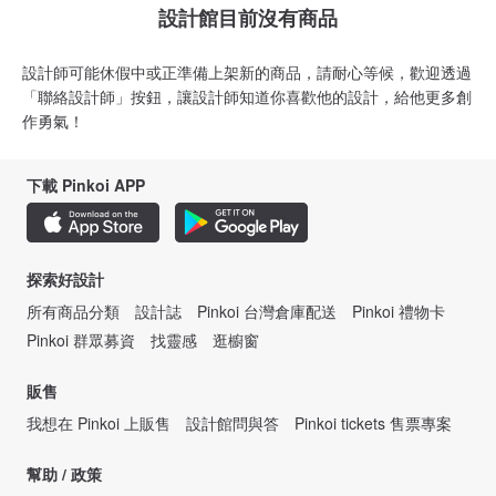
設計館目前沒有商品
設計師可能休假中或正準備上架新的商品，請耐心等候，歡迎透過
「聯絡設計師」按鈕，讓設計師知道你喜歡他的設計，給他更多創
作勇氣！
下載 Pinkoi APP
探索好設計
所有商品分類
設計誌
Pinkoi 台灣倉庫配送
Pinkoi 禮物卡
Pinkoi 群眾募資
找靈感
逛櫥窗
販售
我想在 Pinkoi 上販售
設計館問與答
Pinkoi tickets 售票專案
幫助 / 政策