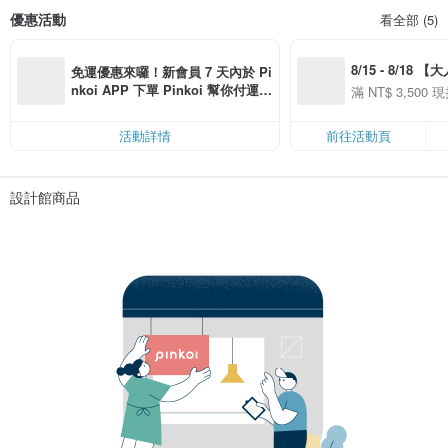
優惠活動
看全部 (5)
8/15 - 8/18 
免運優惠來囉！新會員 7 天內於 Pi
季】滿 NT$3500
nkoi APP 下單 Pinkoi 幫你付運
滿 NT$ 3,500 現
50
費，滿 NT$ 500 最高可折運費 NT
50
$ 100
活動詳情
前往活動頁
設計館商品