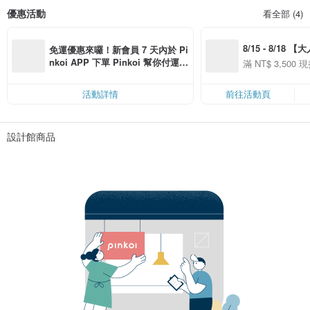
優惠活動
看全部 (4)
8/15 - 8/18 
免運優惠來囉！新會員 7 天內於 Pi
季】滿 NT$3500
nkoi APP 下單 Pinkoi 幫你付運
滿 NT$ 3,500 現
50
費，滿 NT$ 500 最高可折運費 NT
50
$ 100
活動詳情
前往活動頁
設計館商品