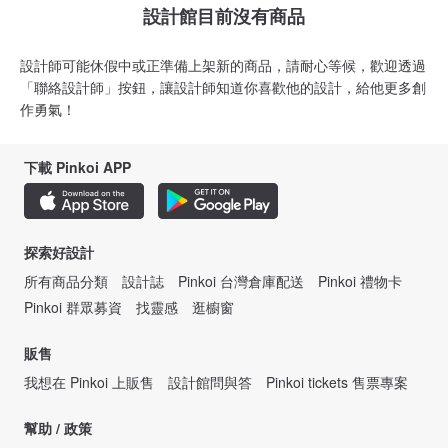
設計館目前沒有商品
設計師可能休假中或正準備上架新的商品，請耐心等候，歡迎透過
「聯絡設計師」按鈕，讓設計師知道你喜歡他的設計，給他更多創
作勇氣！
下載 Pinkoi APP
探索好設計
所有商品分類
設計誌
Pinkoi 台灣倉庫配送
Pinkoi 禮物卡
Pinkoi 群眾募資
找靈感
逛櫥窗
販售
我想在 Pinkoi 上販售
設計館問與答
Pinkoi tickets 售票專案
幫助 / 政策