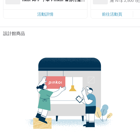
滿 NT$ 3,500 現
50
費，滿 NT$ 500 最高可折運費 NT
50
$ 100
活動詳情
前往活動頁
設計館商品