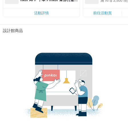
滿 NT$ 3,500 現
50
費，滿 NT$ 500 最高可折運費 NT
50
$ 100
活動詳情
前往活動頁
設計館商品