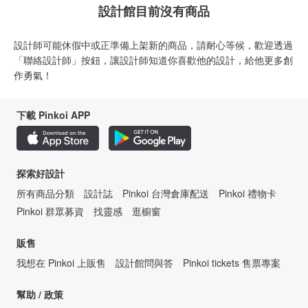
設計館目前沒有商品
設計師可能休假中或正準備上架新的商品，請耐心等候，歡迎透過
「聯絡設計師」按鈕，讓設計師知道你喜歡他的設計，給他更多創
作勇氣！
下載 Pinkoi APP
探索好設計
所有商品分類
設計誌
Pinkoi 台灣倉庫配送
Pinkoi 禮物卡
Pinkoi 群眾募資
找靈感
逛櫥窗
販售
我想在 Pinkoi 上販售
設計館問與答
Pinkoi tickets 售票專案
幫助 / 政策