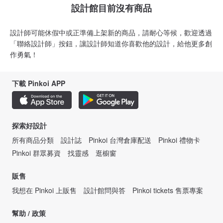
設計館目前沒有商品
設計師可能休假中或正準備上架新的商品，請耐心等候，歡迎透過
「聯絡設計師」按鈕，讓設計師知道你喜歡他的設計，給他更多創
作勇氣！
下載 Pinkoi APP
探索好設計
所有商品分類
設計誌
Pinkoi 台灣倉庫配送
Pinkoi 禮物卡
Pinkoi 群眾募資
找靈感
逛櫥窗
販售
我想在 Pinkoi 上販售
設計館問與答
Pinkoi tickets 售票專案
幫助 / 政策