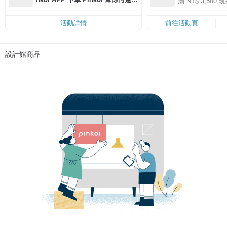
滿 NT$ 3,500 現
50
費，滿 NT$ 500 最高可折運費 NT
50
$ 100
活動詳情
前往活動頁
設計館商品