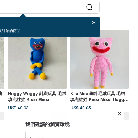
設計館的商品！
售完
售完
魔
Huggy Wuggy 針織玩具 毛絨
Kisi Misi 鉤針毛絨玩具 毛絨
填充娃娃 Kissi Missi
填充娃娃 Kissi Missi Huggy
Wuggy
US$ 49.93
US$ 46.65
我們建議的瀏覽環境