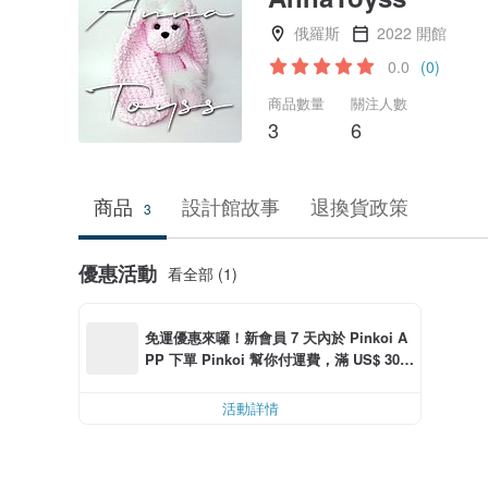
俄羅斯
2022 開館
0.0
(0)
商品數量
關注人數
3
6
商品
設計館故事
退換貨政策
3
優惠活動
看全部 (1)
免運優惠來囉！新會員 7 天內於 Pinkoi A
PP 下單 Pinkoi 幫你付運費，滿 US$ 30.0
0 最高可折運費 US$ 6.00
活動詳情