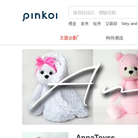
禮盒
皮夾
短夾
父親節
fairy and
主題企劃
時尚潮流
AnnaToyss