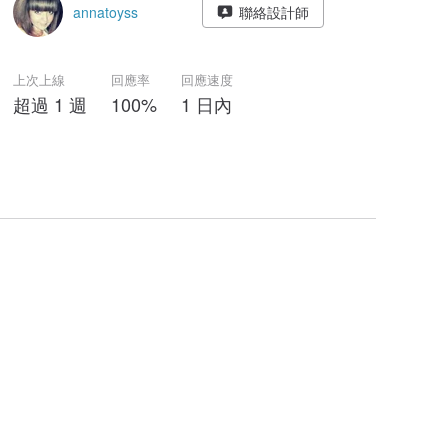
annatoyss
聯絡設計師
上次上線
回應率
回應速度
超過 1 週
100%
1 日內