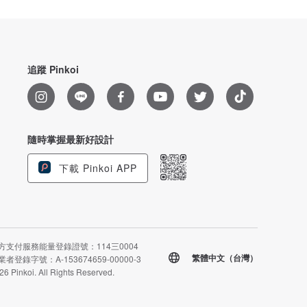
追蹤 Pinkoi
隨時掌握最新好設計
下載 Pinkoi APP
方支付服務能量登錄證號：114三0004
繁體中文（台灣）
者登錄字號：A-153674659-00000-3
26 Pinkoi. All Rights Reserved.