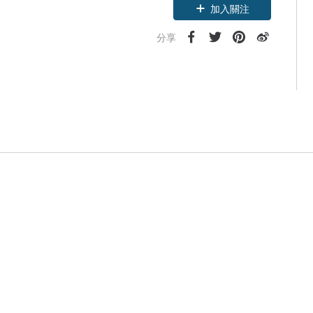
加入關注
分享