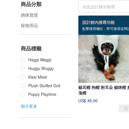
商品分類
媽咪寶寶
3 個商品
設計館內搜尋功能
寵物用品
點擊搜尋欄位，即可搜尋這間
售完
商品標籤
Haggi Waggi
Huggy Wuggy
Kissi Missi
Plush Stuffed Doll
貓耳帽 狗帽 附耳朵 貓咪帽 
鬼帽
Poppy Playtime
US$ 45.00
顯示更多