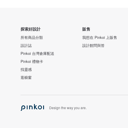
探索好設計
販售
所有商品分類
我想在 Pinkoi 上販售
設計誌
設計館問與答
Pinkoi 台灣倉庫配送
Pinkoi 禮物卡
找靈感
逛櫥窗
Design the way you are.