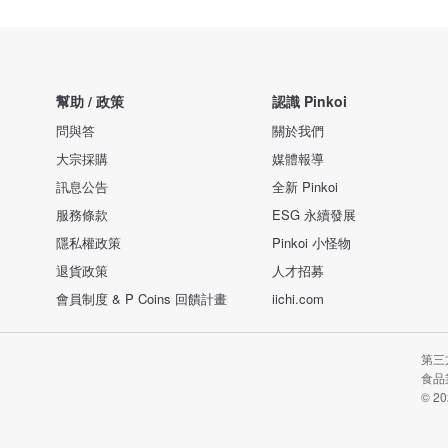
幫助 / 政策
認識 Pinkoi
問與答
關於我們
大宗採購
媒體報導
訊息公告
全新 Pinkoi
服務條款
ESG 永續發展
隱私權政策
Pinkoi 小怪物
退貨政策
人才招募
會員制度 & P Coins 回饋計畫
iichi.com
第三
食品業
© 20