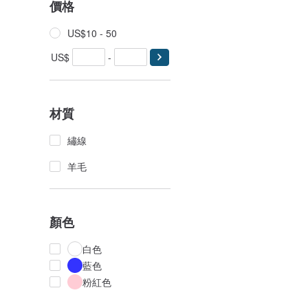
價格
US$10 - 50
US$
-
材質
繡線
羊毛
顏色
白色
藍色
粉紅色