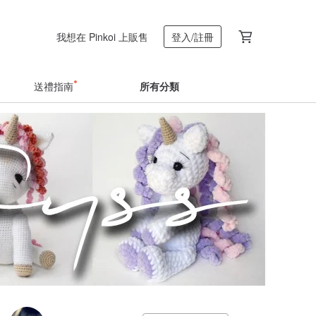
我想在 Pinkoi 上販售
登入/註冊
送禮指南
所有分類