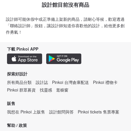
設計館目前沒有商品
設計師可能休假中或正準備上架新的商品，請耐心等候，歡迎透過
「聯絡設計師」按鈕，讓設計師知道你喜歡他的設計，給他更多創
作勇氣！
下載 Pinkoi APP
探索好設計
所有商品分類
設計誌
Pinkoi 台灣倉庫配送
Pinkoi 禮物卡
Pinkoi 群眾募資
找靈感
逛櫥窗
販售
我想在 Pinkoi 上販售
設計館問與答
Pinkoi tickets 售票專案
幫助 / 政策