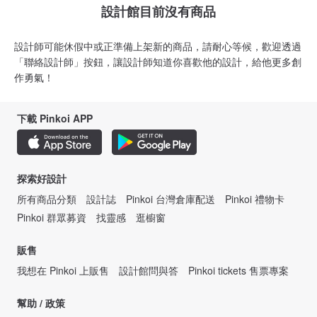
設計館目前沒有商品
設計師可能休假中或正準備上架新的商品，請耐心等候，歡迎透過
「聯絡設計師」按鈕，讓設計師知道你喜歡他的設計，給他更多創
作勇氣！
下載 Pinkoi APP
探索好設計
所有商品分類
設計誌
Pinkoi 台灣倉庫配送
Pinkoi 禮物卡
Pinkoi 群眾募資
找靈感
逛櫥窗
販售
我想在 Pinkoi 上販售
設計館問與答
Pinkoi tickets 售票專案
幫助 / 政策