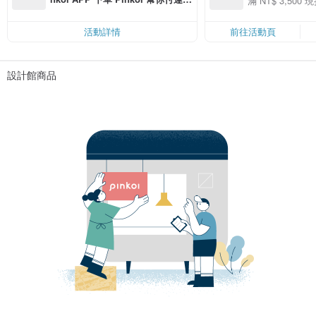
滿 NT$ 3,500 現
50
費，滿 NT$ 500 最高可折運費 NT
50
$ 100
活動詳情
前往活動頁
設計館商品