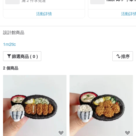
滿 2 件享免運
費，滿 NT$ 50
$ 100
活動詳情
活動詳
設計館商品
1m2tic
篩選商品 ( 0 )
排序
2 個商品