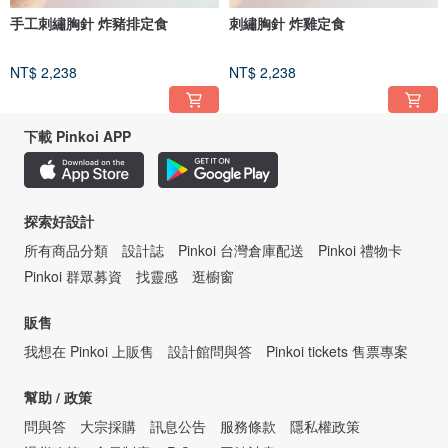
手工刺繡胸針 炸豬排定食
刺繡胸針 炸雞定食
NT$ 2,238
NT$ 2,238
下載 Pinkoi APP
探索好設計
所有商品分類
設計誌
Pinkoi 台灣倉庫配送
Pinkoi 禮物卡
Pinkoi 群眾募資
找靈感
逛櫥窗
販售
我想在 Pinkoi 上販售
設計館問與答
Pinkoi tickets 售票專案
幫助 / 政策
問與答
大宗採購
訊息公告
服務條款
隱私權政策