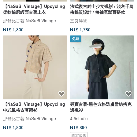
【NaSuBi Vintage】Upcycling
法式復古紳士少女襯衫 / 淺灰千鳥
柔軟輪廓緞面古著上衣
格棉質設計 / 短袖寬鬆百搭款
那舒比古著 NaSuBi Vintage
三良洋貨
NT$ 1,800
NT$ 1,780
免運
【NaSuBi Vintage】Upcycling
尋寶古著-黑色方格透膚雪紡拷克
中式風格古著襯衫
邊襯衫
那舒比古著 NaSuBi Vintage
4.5studio
NT$ 1,800
NT$ 890
獨家販售