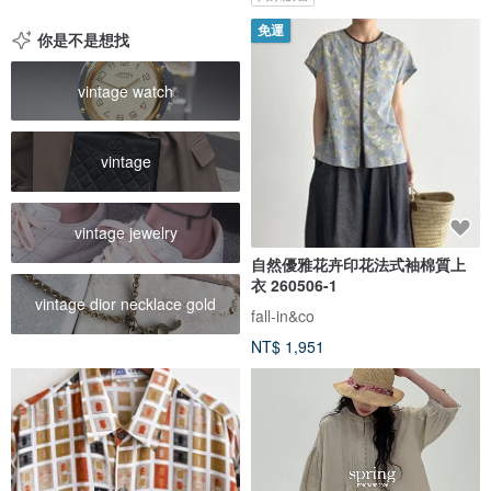
免運
你是不是想找
vintage watch
vintage
vintage jewelry
自然優雅花卉印花法式袖棉質上
衣 260506-1
vintage dior necklace gold
fall-in&co
NT$ 1,951