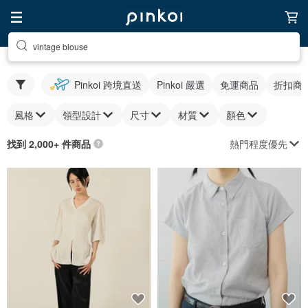
vintage blouse
Pinkoi 跨境直送
Pinkoi 嚴選
免運商品
折扣商
風格
領型設計
尺寸
材質
顏色
熱門程度優先
找到 2,000+ 件商品