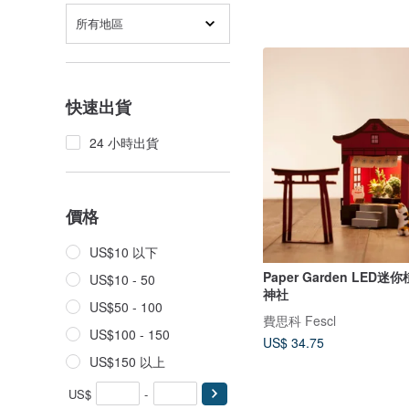
所有地區
快速出貨
24 小時出貨
價格
US$10 以下
Paper Garden LED
US$10 - 50
神社
US$50 - 100
費思科 Fescl
US$100 - 150
US$ 34.75
US$150 以上
US$
-