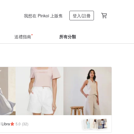
我想在 Pinkoi 上販售
登入/註冊
送禮指南
所有分類
 Libra
5.0
(32)