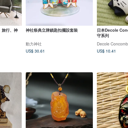
本、旅行、神
神社祭典立牌鎖匙扣擺設套裝
日本Decole Con
守系列
動力神社
Decole Conco
US$ 30.61
US$ 10.41