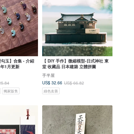
勾玉】合集 - 介紹
【 DIY 手作】微縮模型-日式神社 東
6年1月更新
堂 收藏品 日本建築 立體拼圖
手半屋
US$ 32.66
25.84
US$ 66.82
獨家販售
綠色友善