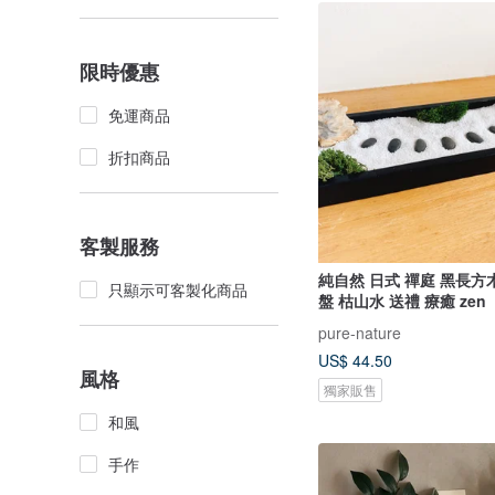
限時優惠
免運商品
折扣商品
客製服務
純自然 日式 禪庭 黑長方
只顯示可客製化商品
盤 枯山水 送禮 療癒 zen
pure-nature
US$ 44.50
風格
獨家販售
和風
手作