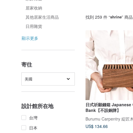
居家收納
找到 259 件 “
shrine
” 商品
其他居家生活商品
日用雜貨
顯示更多
寄往
美國
日式祈願錢箱 Japanese 
設計館所在地
Bank【不設銅牌】
台灣
Burumu Carpentry 綻
US$ 134.66
日本