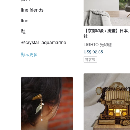
line friends
line
【京都印象 / 掛畫】日
鞋
社
＠crystal_aquamarine
LIGHTO 光印樣
US$ 92.65
顯示更多
可客製