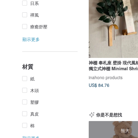
日系
禪風
療癒舒壓
顯示更多
神棚 奉札座 壁掛 現代風
材質
獨立式神棚 Minimal Shrin
inahono products
紙
US$ 84.76
木頭
塑膠
真皮
你是不是想找
棉
熊大