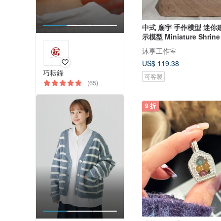
中式 廟宇 手作模型 迷你
示模型 Miniature Shrine
沐享工作室
US$ 119.38
巧耘錄
可客製
(65)
9 折