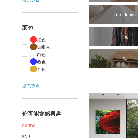
顯示更多
line friends
顏色
line
紅色
咖啡色
白色
鞋
藍色
金色
顯示更多
你可能會感興趣
shrine
熊大