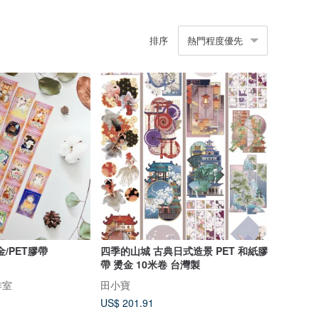
排序
熱門程度優先
/PET膠帶
四季的山城 古典日式造景 PET 和紙膠
帶 燙金 10米卷 台灣製
作室
田小寶
US$ 201.91