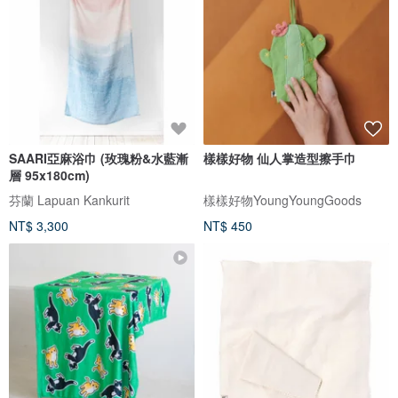
SAARI亞麻浴巾 (玫瑰粉&水藍漸
樣樣好物 仙人掌造型擦手巾
層 95x180cm)
芬蘭 Lapuan Kankurit
樣樣好物YoungYoungGoods
NT$ 3,300
NT$ 450