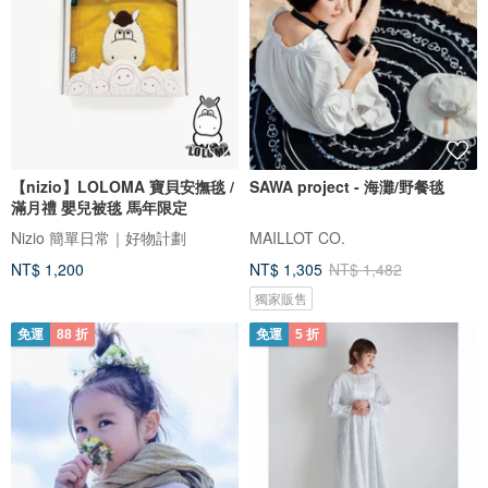
【nizio】LOLOMA 寶貝安撫毯 /
SAWA project - 海灘/野餐毯
滿月禮 嬰兒被毯 馬年限定
Nizio 簡單日常｜好物計劃
MAILLOT CO.
NT$ 1,200
NT$ 1,305
NT$ 1,482
獨家販售
免運
88 折
免運
5 折