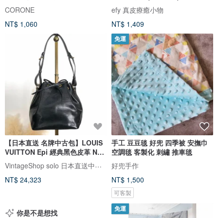
CORONE
efy 真皮療癒小物
NT$ 1,060
NT$ 1,409
免運
【日本直送 名牌中古包】LOUIS
手工 豆豆毯 好兜 四季被 安撫巾
VUITTON Epi 經典黑色皮革 Noé
空調毯 客製化 刺繡 推車毯
水桶包 復古手提袋 vintage
VintageShop solo 日本直送中古包專賣店
好兜手作
jpzhvn
NT$ 24,323
NT$ 1,500
可客製
免運
你是不是想找