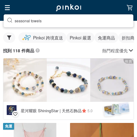
seasonal towels
Pinkoi 跨境直送
Pinkoi 嚴選
免運商品
折扣商
熱門程度優先
找到 118 件商品
推廣
星河耀眼 ShiningStar | 天然石飾品
5.0
免運