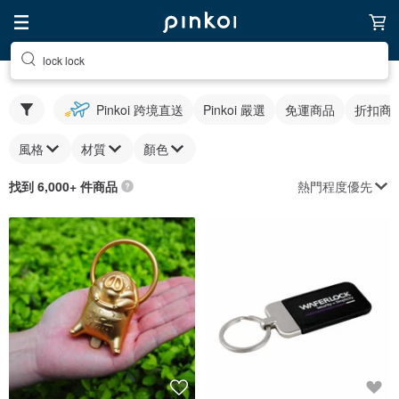
lock lock
Pinkoi 跨境直送
Pinkoi 嚴選
免運商品
折扣商
風格
材質
顏色
熱門程度優先
找到 6,000+ 件商品