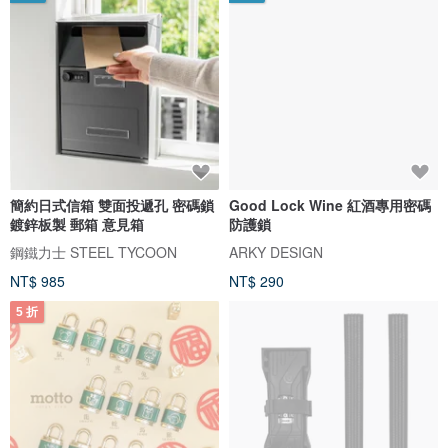
簡約日式信箱 雙面投遞孔 密碼鎖
Good Lock Wine 紅酒專用密碼
鍍鋅板製 郵箱 意見箱
防護鎖
鋼鐵力士 STEEL TYCOON
ARKY DESIGN
NT$ 985
NT$ 290
5 折