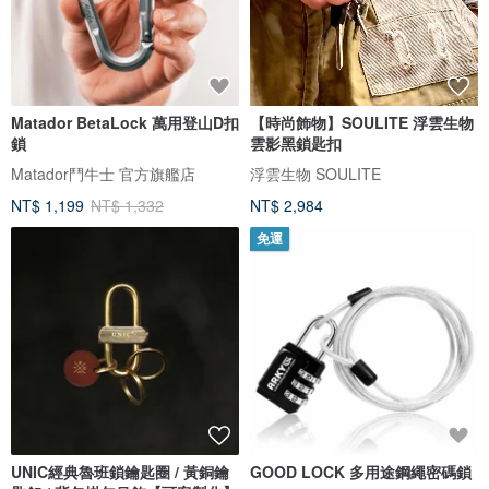
Matador BetaLock 萬用登山D扣
【時尚飾物】SOULITE 浮雲生物
鎖
雲影黑鎖匙扣
Matador鬥牛士 官方旗艦店
浮雲生物 SOULITE
NT$ 1,199
NT$ 1,332
NT$ 2,984
免運
UNIC經典魯班鎖鑰匙圈 / 黃銅鑰
GOOD LOCK 多用途鋼繩密碼鎖