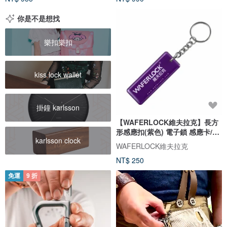
你是不是想找
樂扣樂扣
kiss lock wallet
掛鐘 karlsson
【WAFERLOCK維夫拉克】長方
形感應扣(紫色) 電子鎖 感應卡/感
karlsson clock
應扣
WAFERLOCK維夫拉克
NT$ 250
免運
9 折