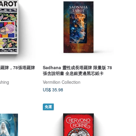
an塔羅牌，78張塔羅牌
Sadhana 靈性成長塔羅牌 限量版 78
張含說明書 全息銀燙邊黑芯紙卡
shing
Vermilion Collection
US$ 35.98
免運