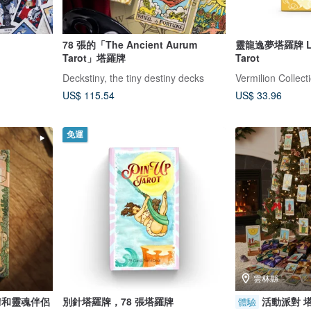
78 張的「The Ancient Aurum
靈龍逸夢塔羅牌 Loo
Tarot」塔羅牌
Tarot
Deckstiny, the tiny destiny decks
Vermilion Collect
US$ 115.54
US$ 33.96
免運
雲林縣
情和靈魂伴侶
別針塔羅牌，78 張塔羅牌
活動派對 
體驗