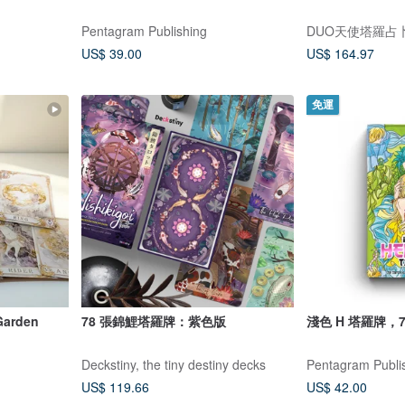
Pentagram Publishing
DUO天使塔羅占
US$ 39.00
US$ 164.97
免運
arden
78 張錦鯉塔羅牌：紫色版
淺色 H 塔羅牌，
Deckstiny, the tiny destiny decks
Pentagram Publi
US$ 119.66
US$ 42.00