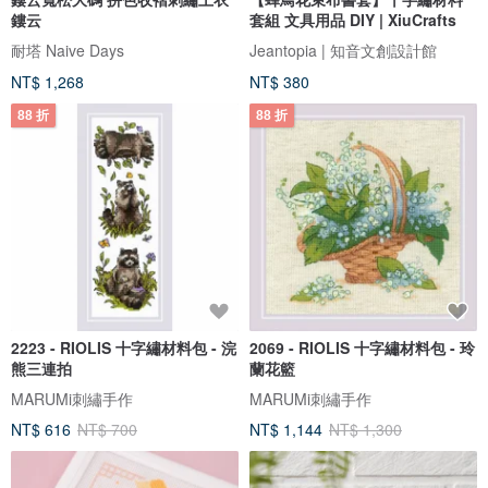
鏤云
套組 文具用品 DIY | XiuCrafts
耐塔 Naive Days
Jeantopia | 知音文創設計館
NT$ 1,268
NT$ 380
88 折
88 折
2223 - RIOLIS 十字繡材料包 - 浣
2069 - RIOLIS 十字繡材料包 - 玲
熊三連拍
蘭花籃
MARUMi刺繡手作
MARUMi刺繡手作
NT$ 616
NT$ 700
NT$ 1,144
NT$ 1,300