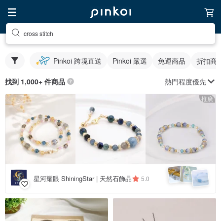
cross stitch
Pinkoi 跨境直送
Pinkoi 嚴選
免運商品
折扣商
熱門程度優先
找到 1,000+ 件商品
推廣
星河耀眼 ShiningStar | 天然石飾品
5.0