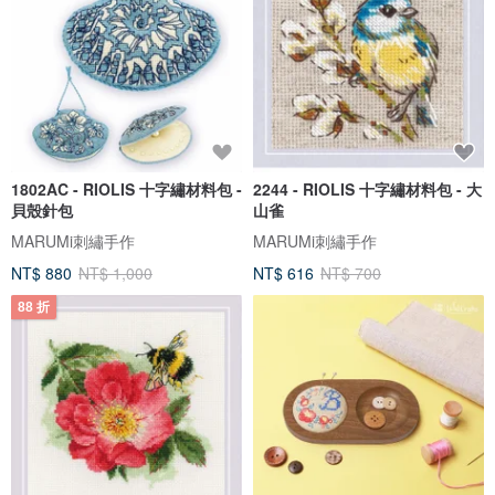
1802AC - RIOLIS 十字繡材料包 -
2244 - RIOLIS 十字繡材料包 - 大
貝殼針包
山雀
MARUMi刺繡手作
MARUMi刺繡手作
NT$ 880
NT$ 1,000
NT$ 616
NT$ 700
88 折