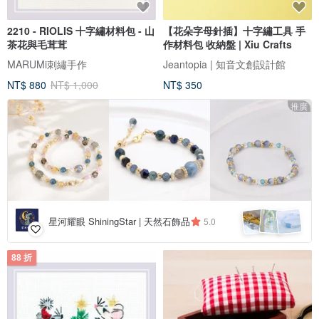
2210 - RIOLIS 十字繡材料包 - 山
【花朵字母針插】十字繡工具 手
茶花與毛茸茸
作材料包 收納盤 | Xiu Crafts
MARUMi刺繡手作
Jeantopia | 知音文創設計館
NT$ 880
NT$ 1,000
NT$ 350
推廣
星河耀眼 ShiningStar | 天然石飾品
5.0
88 折