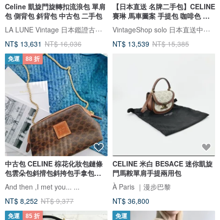
Celine 凱旋門旋轉扣流浪包 單肩
【日本直送 名牌二手包】CELINE
包 側背包 斜背包 中古包 二手包
賽琳 馬車圖案 手提包 咖啡色 壓
花 LOGO PVC 前方金屬釦
LA LUNE Vintage 日本鑑證古董品選物店
VintageShop solo 日本直送中古包專賣店
design vintage kaare7
NT$ 13,631
NT$ 16,036
NT$ 13,539
NT$ 15,385
免運
88 折
中古包 CELINE 棕花化妝包鏈條
CELINE 米白 BESACE 迷你凱旋
包雲朵包斜揹包斜挎包手拿包單
門馬鞍單肩手提兩用包
肩包
And then ,I met you... ...
À Paris ｜漫步巴黎
NT$ 8,252
NT$ 9,377
NT$ 36,800
免運
85 折
免運