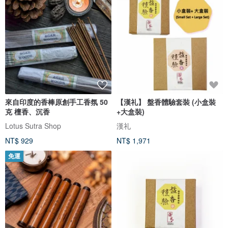
來自印度的香棒原創手工香氛 50
【漢礼】 盤香體驗套裝 (小盒裝
克 檀香、沉香
+大盒裝)
Lotus Sutra Shop
漢礼
NT$ 929
NT$ 1,971
免運