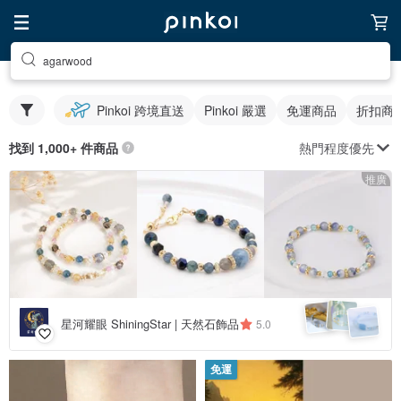
agarwood
Pinkoi 跨境直送
Pinkoi 嚴選
免運商品
折扣商
熱門程度優先
找到 1,000+ 件商品
推廣
星河耀眼 ShiningStar | 天然石飾品
5.0
免運