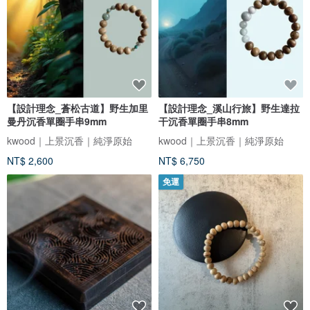
【設計理念_蒼松古道】野生加里
【設計理念_溪山行旅】野生達拉
曼丹沉香單圈手串9mm
干沉香單圈手串8mm
kwood｜上景沉香｜純淨原始
kwood｜上景沉香｜純淨原始
NT$ 2,600
NT$ 6,750
免運