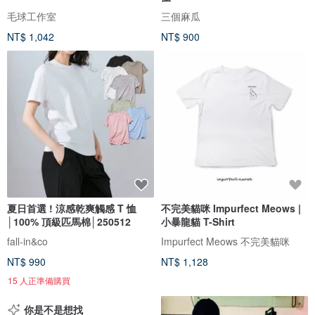
毛球工作室
三個麻瓜
NT$ 1,042
NT$ 900
夏日首選 ! 涼感乾爽觸感 T 恤
不完美貓咪 Impurfect Meows |
│100% 頂級匹馬棉│250512
小暴龍貓 T-Shirt
fall-in&co
Impurfect Meows 不完美貓咪
NT$ 990
NT$ 1,128
15 人正準備購買
你是不是想找