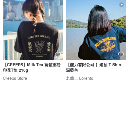
【CREEPS】Milk Tea 寬鬆重磅
【能力有限公司 】短䄂 T Shirt -
印花T恤 210g
深藍色
Creeps Store
老蘭土 Lorento
NT$ 701
NT$ 1,132