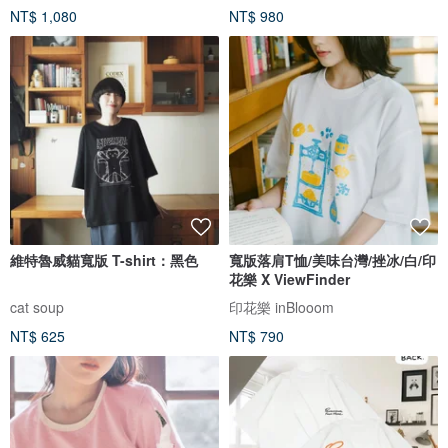
NT$ 1,080
NT$ 980
維特魯威貓寬版 T-shirt：黑色
寬版落肩T恤/美味台灣/挫冰/白/印
花樂 X ViewFinder
cat soup
印花樂 inBlooom
NT$ 625
NT$ 790