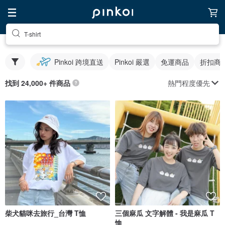
T-shirt
Pinkoi 跨境直送
Pinkoi 嚴選
免運商品
折扣商
熱門程度優先
找到 24,000+ 件商品
柴犬貓咪去旅行_台灣 T恤
三個麻瓜 文字解體 - 我是麻瓜 T
恤