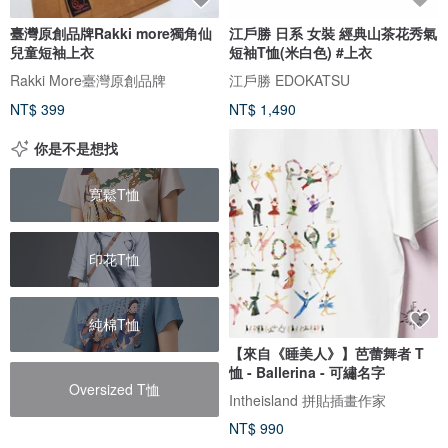
臺灣原創品牌Rakki more獨角仙
江戶勝 日系 女裝 經典山茶花秀氣
兒童短袖上衣
短袖T恤(米白色) #上衣
Rakki More臺灣原創品牌
江戶勝 EDOKATSU
NT$ 399
NT$ 1,490
你是不是想找
寬鬆T恤
印花T恤
純棉T恤
【來自《睡美人》】芭蕾舞者 T
恤 - Ballerina - 可繡名字
Oversized T恤
Intheisland 拼貼插畫作家
NT$ 990