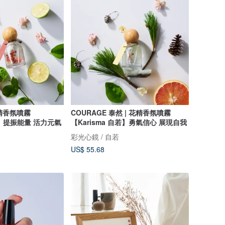
 花精香氛噴霧
COURAGE 泰然 | 花精香氛噴霧
自若】提振能量 活力元氣
【Karisma 自若】勇氣信心 展現自我
彩光心鏡 / 自若
US$ 55.68