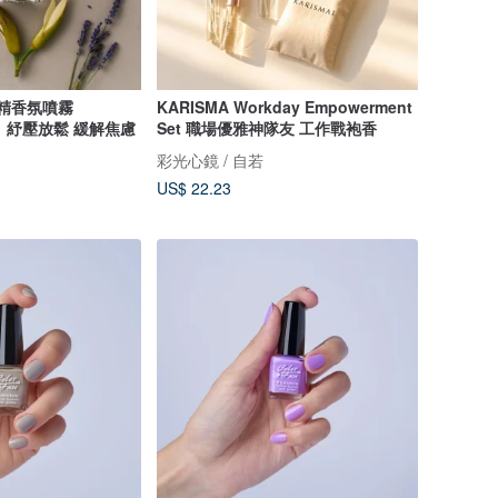
 花精香氛噴霧
KARISMA Workday Empowerment
自若】紓壓放鬆 緩解焦慮
Set 職場優雅神隊友 工作戰袍香
彩光心鏡 / 自若
US$ 22.23