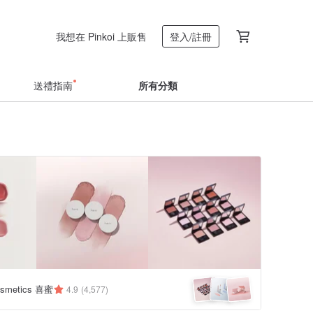
我想在 Pinkoi 上販售
登入/註冊
送禮指南
所有分類
osmetics 喜蜜
4.9
(4,577)