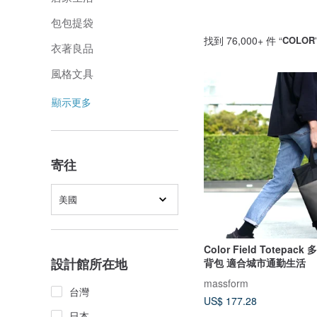
包包提袋
找到 76,000+ 件 “
COLOR
衣著良品
風格文具
顯示更多
寄往
美國
Color Field Totepa
設計館所在地
背包 適合城市通勤生活
massform
台灣
US$ 177.28
日本