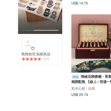
US$ 14.70
然然拾光 貼紙良品
(77)
線上體驗
情緒花精療癒 - 客
體驗
精調配瓶 【線上 / 現場
彩光心鏡 / 自若
US$ 25.74