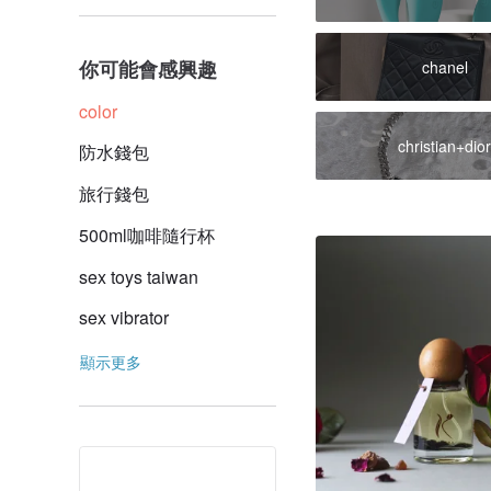
你可能會感興趣
chanel
color
christian+dio
防水錢包
旅行錢包
500ml咖啡隨行杯
sex toys taiwan
sex vibrator
顯示更多