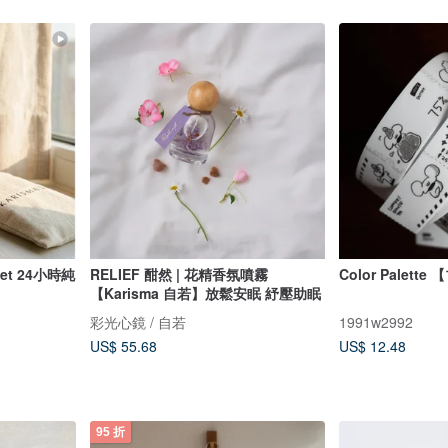
 Set 24小時純
RELIEF 酣然 | 花精香氛噴霧
Color Palette
【Karisma 自若】放鬆安眠 紓壓助眠
彩光心鏡 / 自若
1991w2992
US$ 55.68
US$ 12.48
95 折