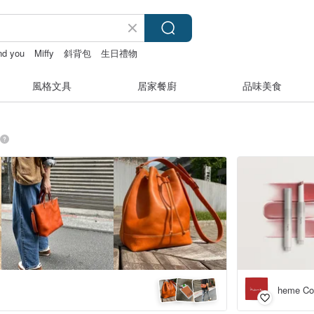
and you
Miffy
斜背包
生日禮物
風格文具
居家餐廚
品味美食
heme C