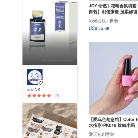
JOY 怡然 | 花精香氛噴霧【
自若】創傷療癒 溫柔修復
彩光心鏡 / 自若
US$ 55.68
orbINK
(2)
【愛玩色創意館】Color 
水指彩-PK018 旋轉木馬
愛玩色創意館