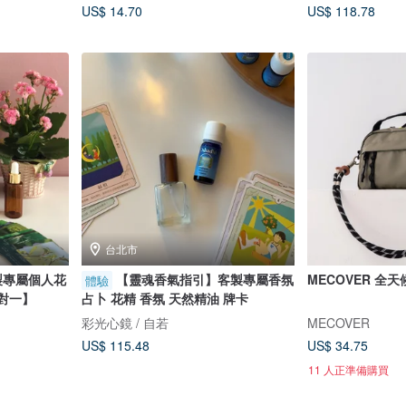
US$ 14.70
US$ 118.78
台北市
製專屬個人花
【靈魂香氣指引】客製專屬香氛
MECOVER 全
體驗
一對一】
占卜 花精 香氛 天然精油 牌卡
彩光心鏡 / 自若
MECOVER
US$ 115.48
US$ 34.75
11 人正準備購買