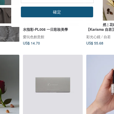
確定
【愛玩色創意館】Color Fun可剝式
PEACE 淡然 |
水指彩-PL008 一日彩妝美學
【Karisma 
r
愛玩色創意館
彩光心鏡 / 自若
US$ 14.70
US$ 55.68