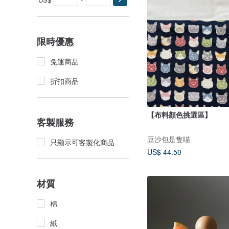
限時優惠
免運商品
折扣商品
【布料顏色挑選區】
客製服務
豆沙包是隻喵
只顯示可客製化商品
US$ 44.50
材質
棉
紙