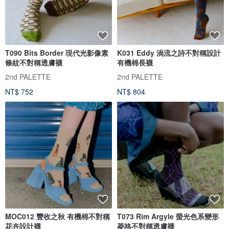
T090 Bits Border 現代光影像素
K031 Eddy 渦流之詩不對稱設計
條紋不對稱透膚襪
有機棉長襪
2nd PALETTE
2nd PALETTE
NT$ 752
NT$ 804
MOC012 豐收之秋 有機棉不對稱
T073 Rim Argyle 螢光色系變形
花卉設計襪
菱格不對稱透膚襪