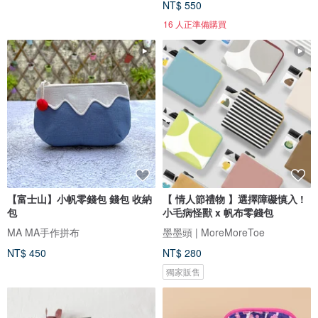
NT$ 550
16 人正準備購買
【富士山】小帆零錢包 錢包 收納
【 情人節禮物 】選擇障礙慎入 !
包
小毛病怪獸 x 帆布零錢包
MA MA手作拼布
墨墨頭 | MoreMoreToe
NT$ 450
NT$ 280
獨家販售