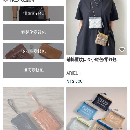
掛繩零錢包
客製化零錢包
多功能零錢包
鋪棉壓紋口金小廢包/零錢包
短夾零錢包
ARIEL：
NT$ 500