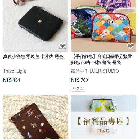
真皮小物包 零錢包 卡片夾 黑色
【手作錢包】台美日韓幣分類零
錢包 / 6格 / 4格 短夾 長夾
Travel Light
路兒手作 LUER STUDIO
NT$ 424
NT$ 780
可客製