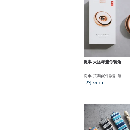
提丰 大提琴迷你號角
提丰 弦樂配件設計館
US$ 44.10