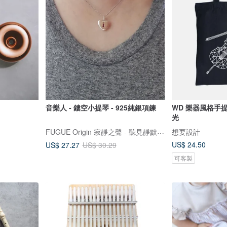
音樂人 - 鏤空小提琴 - 925純銀項鍊
WD 樂器風格手提
光
FUGUE Origin 寂靜之聲 - 聽見靜默的人，才聽得到自己
想要設計
US$ 24.50
US$ 27.27
US$ 30.29
可客製