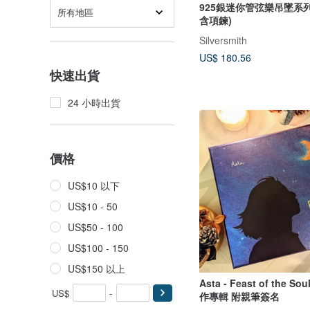
925銀迷你管弦樂吊墜系列 
所有地區
含項鍊)
Silversmith
US$ 180.56
快速出貨
24 小時出貨
價格
US$10 以下
US$10 - 50
US$50 - 100
US$100 - 150
US$150 以上
Asta - Feast of the 
US$
-
作專輯 附親筆簽名