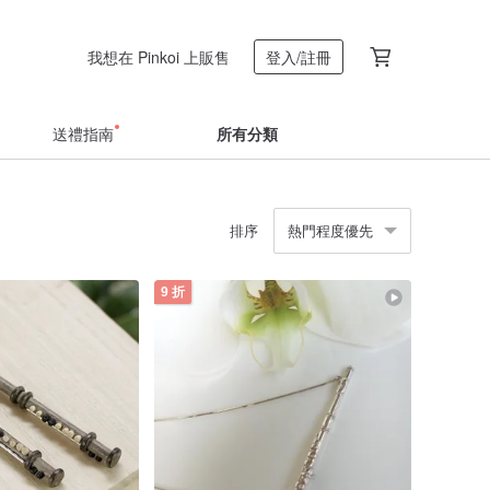
我想在 Pinkoi 上販售
登入/註冊
送禮指南
所有分類
排序
熱門程度優先
9 折