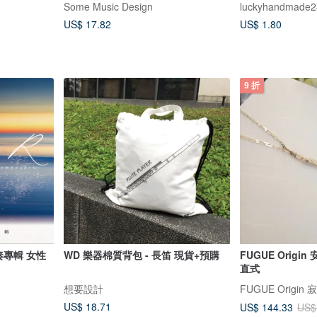
Some Music Design
luckyhandmade2
US$ 17.82
US$ 1.80
9 折
演奏專輯 女性
WD 樂器棉質背包 - 長笛 現貨+預購
FUGUE Origi
直式
想要設計
US$ 18.71
US$ 144.33
US$