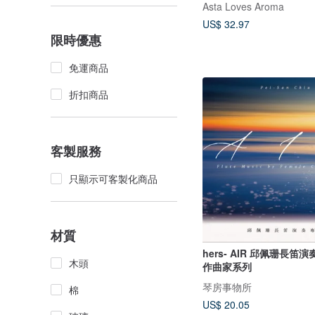
Asta Loves Aroma
US$ 32.97
限時優惠
免運商品
折扣商品
客製服務
只顯示可客製化商品
材質
hers- AIR 邱佩珊長笛
木頭
作曲家系列
琴房事物所
棉
US$ 20.05