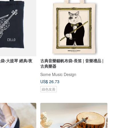
袋-大提琴 經典/夜
古典音樂貓帆布袋-長笛 | 音樂禮品 |
古典樂器
Some Music Design
US$ 26.73
綠色友善