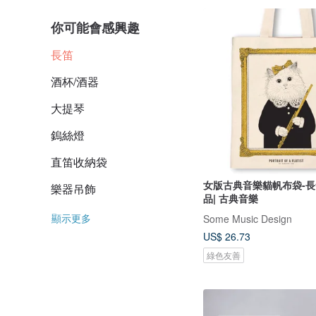
你可能會感興趣
長笛
酒杯/酒器
大提琴
鎢絲燈
直笛收納袋
女版古典音樂貓帆布袋-長笛
樂器吊飾
品| 古典音樂
顯示更多
Some Music Design
US$ 26.73
綠色友善