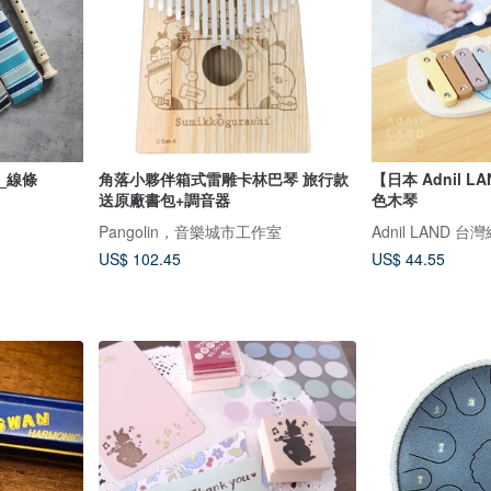
_線條
角落小夥伴箱式雷雕卡林巴琴 旅行款
【日本 Adnil 
送原廠書包+調音器
色木琴
Pangolin，音樂城市工作室
Adnil LAND 
US$ 102.45
US$ 44.55