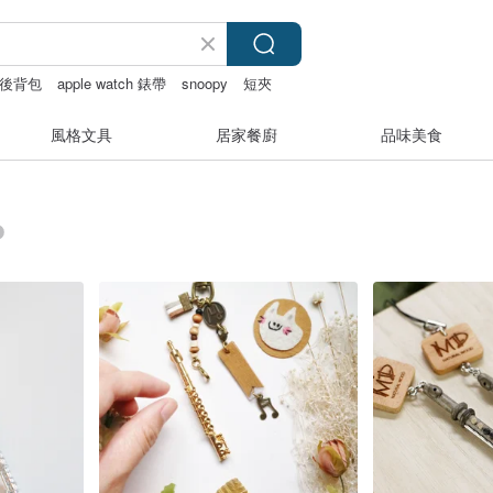
後背包
apple watch 錶帶
snoopy
短夾
風格文具
居家餐廚
品味美食