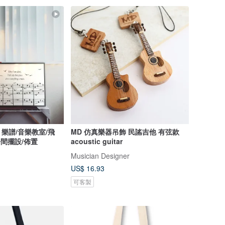
樂譜/音樂教室/飛
MD 仿真樂器吊飾 民謠吉他 有弦款
房間擺設/佈置
acoustic guitar
Musician Designer
US$ 16.93
可客製