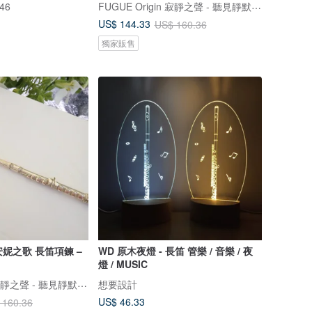
FUGUE Origin 寂靜之聲 - 聽見靜默的人，才聽得到自己
46
US$ 144.33
US$ 160.36
獨家販售
n 安妮之歌 長笛項鍊 –
WD 原木夜燈 - 長笛 管樂 / 音樂 / 夜
燈 / MUSIC
FUGUE Origin 寂靜之聲 - 聽見靜默的人，才聽得到自己
想要設計
US$ 46.33
 160.36