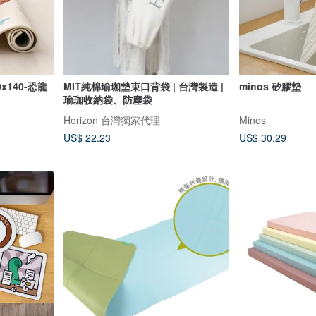
x140-恐龍
MIT純棉瑜珈墊束口背袋 | 台灣製造 |
minos 矽膠墊
瑜珈收納袋、防塵袋
Horizon 台灣獨家代理
Minos
US$ 22.23
US$ 30.29