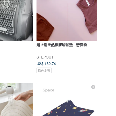
超止滑天然橡膠瑜珈墊 - 戀愛粉
STEPOUT
US$ 132.74
綠色友善