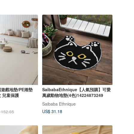
遊戲地墊/PE捲墊
SaibabaEthnique【人氣預購】可愛
紋 兒童保護
萬歲動物地墊(4色)14224873249
Saibaba Ethnique
US$ 31.18
 152.65