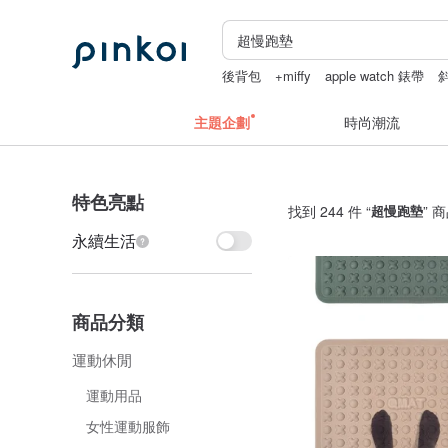
後背包
+miffy
apple watch 錶帶
台北手作課程
長夾
主題企劃
時尚潮流
特色亮點
找到 244 件 “
超慢跑墊
” 
永續生活
商品分類
運動休閒
運動用品
女性運動服飾