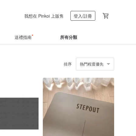
我想在 Pinkoi 上販售
登入/註冊
送禮指南
所有分類
排序
熱門程度優先