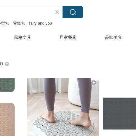
斜背包
零錢包
fairy and you
風格文具
居家餐廚
品味美食
商品