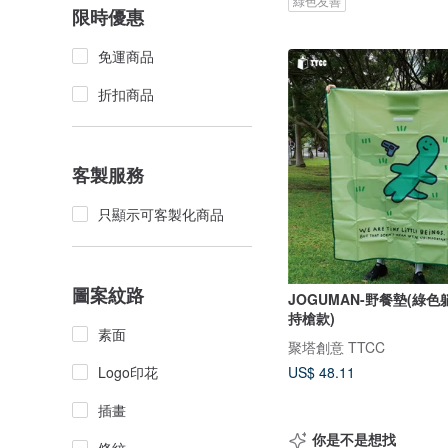
綠色友善
限時優惠
免運商品
折扣商品
客製服務
只顯示可客製化商品
圖案紋路
JOGUMAN-野餐墊(綠色
持槍款)
素面
聚塔創意 TTCC
Logo印花
US$ 48.11
插畫
你是不是想找