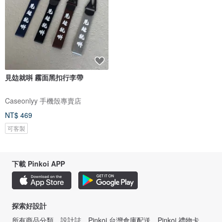
見攰就唞 霧面黑扣行李帶
Caseonlyy 手機殼專賣店
NT$ 469
可客製
下載 Pinkoi APP
探索好設計
所有商品分類
設計誌
Pinkoi 台灣倉庫配送
Pinkoi 禮物卡