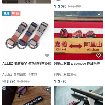
NT$ 396
NT$ 439
免運
88 折
ALLEZ 奧莉薇閤 多功能行李掛扣
阿里山林鐵 x comoor 刺繡吊牌
ALLEZ 奧莉薇閣 行李箱
阿里山林鐵選物
NT$ 290
NT$ 329
NT$ 490