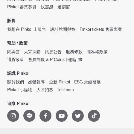
Pinkoi 群眾募資
找靈感
逛櫥窗
販售
我想在 Pinkoi 上販售
設計館問與答
Pinkoi tickets 售票專案
幫助 / 政策
問與答
大宗採購
訊息公告
服務條款
隱私權政策
退貨政策
會員制度 & P Coins 回饋計畫
認識 Pinkoi
關於我們
媒體報導
全新 Pinkoi
ESG 永續發展
Pinkoi 小怪物
人才招募
iichi.com
追蹤 Pinkoi