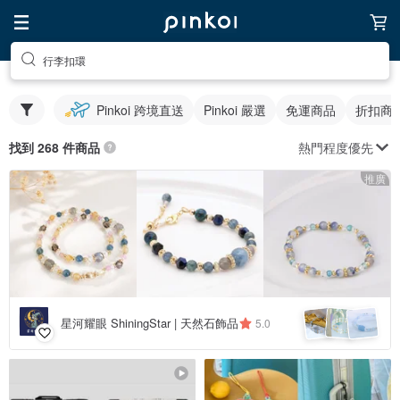
行李扣環
Pinkoi 跨境直送
Pinkoi 嚴選
免運商品
折扣商
熱門程度優先
找到 268 件商品
推廣
星河耀眼 ShiningStar | 天然石飾品
5.0