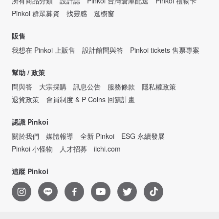
所有商品分類
設計誌
Pinkoi 台灣倉庫配送
Pinkoi 禮物卡
Pinkoi 群眾募資
找靈感
逛櫥窗
販售
我想在 Pinkoi 上販售
設計館問與答
Pinkoi tickets 售票專案
幫助 / 政策
問與答
大宗採購
訊息公告
服務條款
隱私權政策
退貨政策
會員制度 & P Coins 回饋計畫
認識 Pinkoi
關於我們
媒體報導
全新 Pinkoi
ESG 永續發展
Pinkoi 小怪物
人才招募
iichi.com
追蹤 Pinkoi