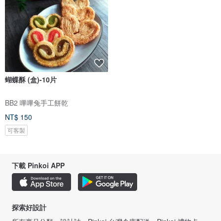
蝴蝶酥 (盒)-10片
BB2 嗶嗶兔手工餅乾
NT$ 150
可客製
下載 Pinkoi APP
探索好設計