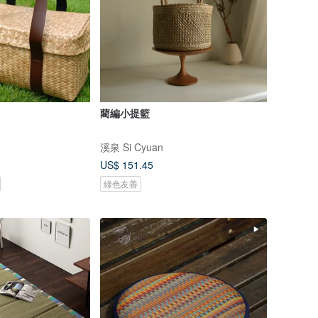
藺編小提籃
溪泉 Si Cyuan
US$ 151.45
綠色友善