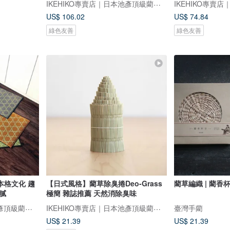
IKEHIKO專賣店｜日本池彥頂級藺草製品｜讓生活與自然更靠近
US$ 106.02
US$ 74.84
綠色友善
綠色友善
本格文化 趨
【日式風格】藺草除臭捲Deo-Grass
藺草編織 | 藺香
膩
極簡 雜誌推薦 天然消除臭味
IKEHIKO專賣店｜日本池彥頂級藺草製品｜讓生活與自然更靠近
IKEHIKO專賣店｜日本池彥頂級藺草製品｜讓生活與自然更靠近
臺灣手藺
US$ 21.39
US$ 21.39