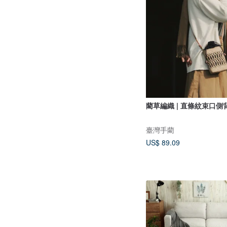
藺草編織 | 直條紋束口側
臺灣手藺
US$ 89.09