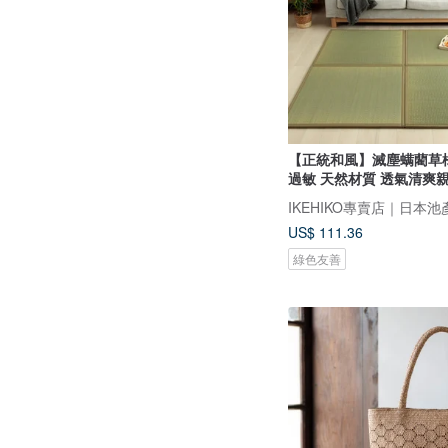
【正統和風】滅塵螨藺草
過敏 天然材質 透氣清爽
US$ 111.36
綠色友善