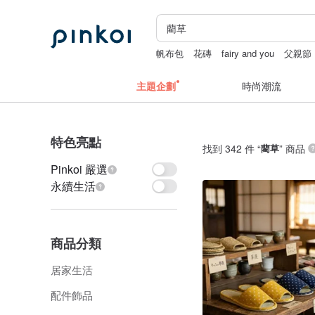
帆布包
花磚
fairy and you
父親節
主題企劃
時尚潮流
特色亮點
找到 342 件 “
藺草
” 商品
Pinkoi 嚴選
永續生活
商品分類
居家生活
配件飾品