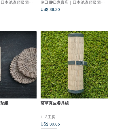
IKEHIKO專賣店｜日本池彥頂級藺草製品｜讓生活與自然更靠近
IKEHIKO專賣店｜日本池彥頂級藺草製品｜讓生活與自然更靠近
US$ 39.20
杯墊組
藺草真皮餐具組
113工房
US$ 39.65