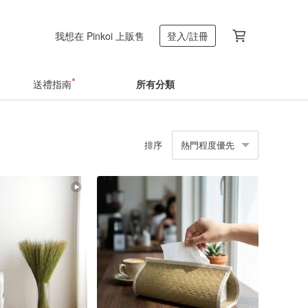
我想在 Pinkoi 上販售
登入/註冊
送禮指南
所有分類
排序
熱門程度優先