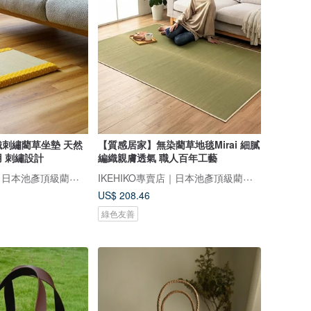
刺繡藺草坐墊 天然
【質感居家】無染藺草地毯Mirai 細膩
 刺繡設計
編織親膚透氣 職人百年工藝
IKEHIKO專賣店｜日本池彥頂級藺草製品｜讓生活與自然更靠近
IKEHIKO專賣店｜日本池彥頂級藺草製品｜讓生活與自然更靠近
US$ 208.46
綠色友善