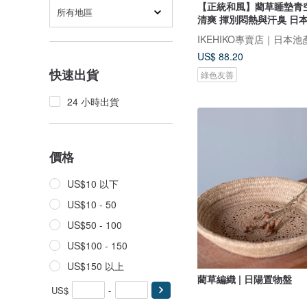
【正統和風】藺草睡墊青
所有地區
清爽 揮別悶熱與汗臭 日
US$ 88.20
快速出貨
綠色友善
24 小時出貨
價格
US$10 以下
US$10 - 50
US$50 - 100
US$100 - 150
US$150 以上
藺草編織 | 日陽置物盤
US$
-