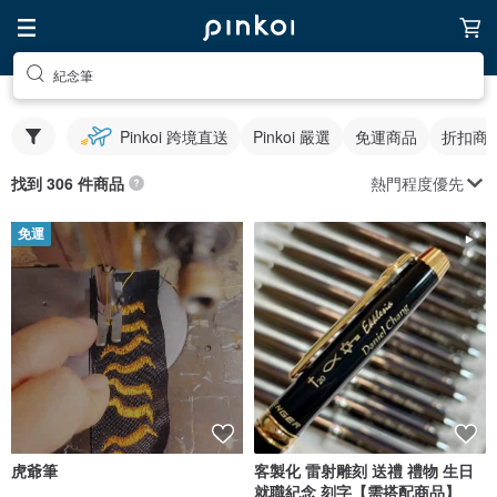
紀念筆
Pinkoi 跨境直送
Pinkoi 嚴選
免運商品
折扣商
熱門程度優先
找到 306 件商品
免運
虎爺筆
客製化 雷射雕刻 送禮 禮物 生日
就職紀念 刻字【需搭配商品】