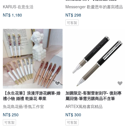
KARUS 在意生活
Messenger 歡慶恩年的書寫禮品
NT$ 1,180
NT$ 298
可客製
【永生花筆】浪漫浮游花鋼筆-婚
加購限定-客製雷射刻字- 復刻專
禮小物 婚禮 乾燥花 畢業
屬回憶-筆需另購商品不含筆
魚花島花藝/香氛工作室
ARTEX風格書寫精品
NT$ 250
NT$ 300
可客製
可客製