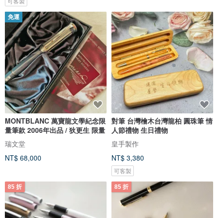
可客製
免運
MONTBLANC 萬寶龍文學紀念限
對筆 台灣檜木台灣龍柏 圓珠筆 情
量筆款 2006年出品 / 狄更生 限量
人節禮物 生日禮物
瑞文堂
皇手製作
NT$ 68,000
NT$ 3,380
可客製
85 折
85 折