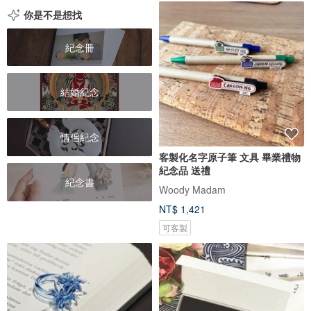
你是不是想找
紀念冊
結婚紀念
情侶紀念
客製化名字原子筆 文具 畢業禮物
紀念品 送禮
紀念書
Woody Madam
NT$ 1,421
可客製