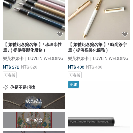
【 婚禮紀念簽名筆 】/ 珍珠水性
【 婚禮紀念簽名筆 】/ 時尚簽字
筆 / ( 提供客製化服務 )
筆 ( 提供客製化服務 )
樂芙林婚卡｜LUVLIN WEDDING
樂芙林婚卡｜LUVLIN WEDDING
NT$ 272
NT$ 320
NT$ 408
NT$ 480
可客製
可客製
免運
你是不是想找
成長紀念
週年紀念