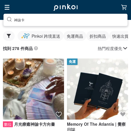
神諭卡
Pinkoi 跨境直送
免運商品
折扣商品
快速出貨
熱門程度優先
找到 278 件商品
免運
月光療癒神諭卡方向書
Memory Of The Atlantis | 覺察
數位
日誌