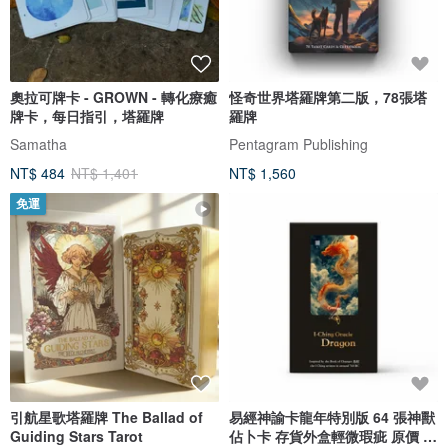
奧拉可牌卡 - GROWN - 轉化療癒
怪奇世界塔羅牌第二版，78張塔
牌卡，每日指引，塔羅牌
羅牌
Samatha
Pentagram Publishing
NT$ 484
NT$ 1,401
NT$ 1,560
免運
引航星歌塔羅牌 The Ballad of
易經神諭卡龍年特別版 64 張神獸
Guiding Stars Tarot
佔卜卡 存貨外盒輕微瑕疵 原價 8