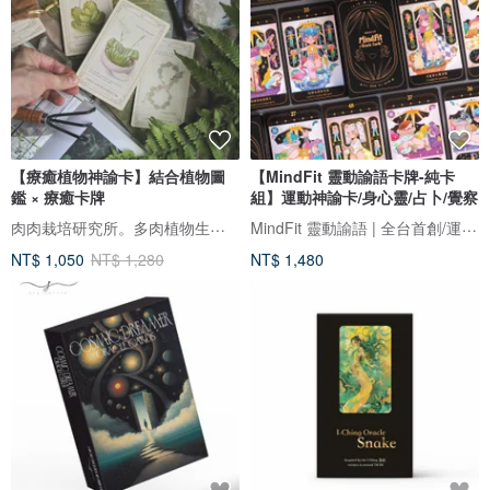
【療癒植物神諭卡】結合植物圖
【MindFit 靈動諭語卡牌-純卡
鑑 × 療癒卡牌
組】運動神諭卡/身心靈/占卜/覺察
肉肉栽培研究所。多肉植物生態園區
MindFit 靈動諭語 | 全台首創/運動x心靈/的神諭卡牌！
NT$ 1,050
NT$ 1,280
NT$ 1,480