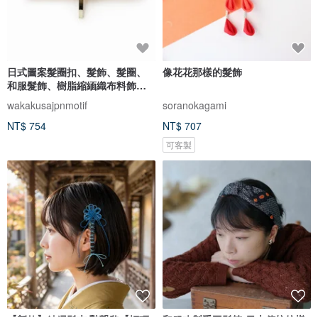
日式圖案髮圈扣、髮飾、髮圈、
像花花那樣的髮飾
和服髮飾、樹脂縮緬織布料飾
品、日本飾品禮物
wakakusajpnmotif
soranokagami
NT$ 754
NT$ 707
可客製