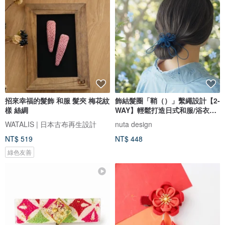
招來幸福的髮飾 和服 髮夾 梅花紋
飾結髮圈「鞘（）」繫繩設計【2-
樣 絲綢
WAY】輕鬆打造日式和服/浴衣造
型
WATALIS | 日本古布再生設計
nuta design
NT$ 519
NT$ 448
綠色友善