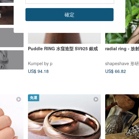
確定
男
Puddle RING 水窪造型 SV925 銀戒
radial ring -
Kumpel by p
shapeshave 形研
US$ 94.18
US$ 66.82
免運