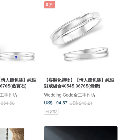
8 折
【情人節包裝】純銀
【客製化禮物】【情人節包裝】純銀
676S(藍寶石)
對戒組合4054S.3676S(無鑽)
e金工手作坊
Wedding Code金工手作坊
US$ 194.57
 354.56
US$ 243.21
可客製