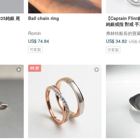
25純銀 尾
Ball chain ring
【Captain Fl
純銀戒指 對戒 手
Romin
弗林特船長的寶
US$ 74.84
US$ 34.82
US$ 
可客製
可客製
88 折