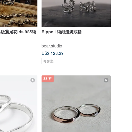
花Iris 925純
Rippe I 純銀漣漪戒指
bear.studio
US$ 128.29
可客製
88 折