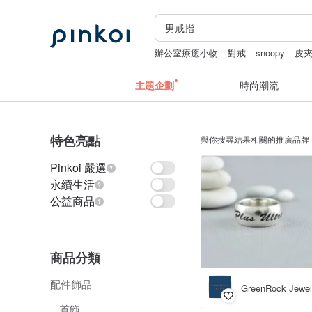
辦公室療癒小物
對戒
snoopy
皮
主題企劃
時尚潮流
特色亮點
與你搜尋結果相關的推廣品牌
Pinkoi 嚴選
永續生活
公益商品
商品分類
配件飾品
GreenRock Jewel
首飾