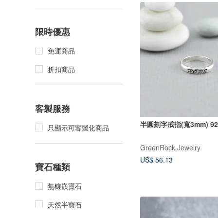
限時優惠
免運商品
折扣商品
客製服務
半圓刻字戒指(寬3mm) 9
只顯示可客製化商品
GreenRock Jewelry
US$ 56.13
寶石種類
無鑲嵌寶石
天然半寶石