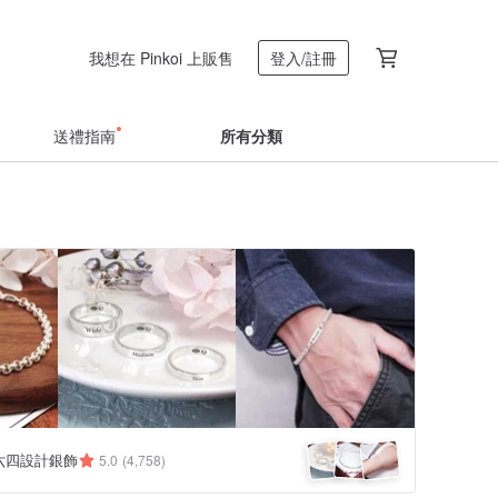
我想在 Pinkoi 上販售
登入/註冊
送禮指南
所有分類
 六四設計銀飾
5.0
(4,758)