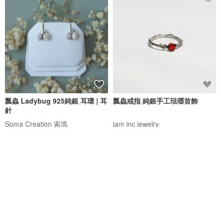
瓢蟲 Ladybug 925純銀 耳環 | 耳
瓢蟲戒指 純銀手工琺瑯首飾
針
Soma Creation 索瑪
jam inc jewelry
NT$ 980
NT$ 3,492
88 折