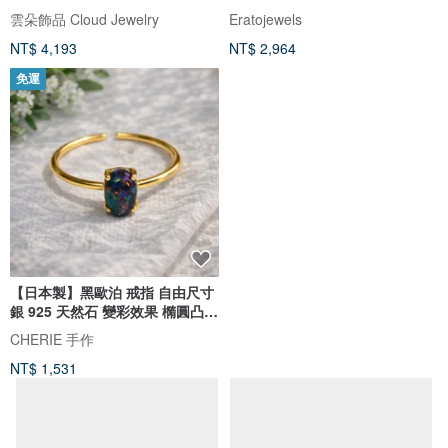
雲朵飾品 Cloud Jewelry
Eratojewels
NT$ 4,193
NT$ 2,964
免運
【日本製】黑歐泊 戒指 自由尺寸
銀 925 天然石 變彩效果 橢圓凸圓
形切割 纖細 獨一無二
CHERIE 手作
NT$ 1,531