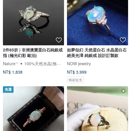
2件85折 | 非洲澳寶蛋白石純銀戒
如夢似幻 天然蛋白石 水晶蛋白石
指 (極光幻彩 歐泊)
絕美光澤 純銀戒 設計訂製款
Nature¹¹ ✦ 100%天然水晶(無加工)
NOW jewelry
NT$ 1,838
NT$ 3,999
獨家販售
免運