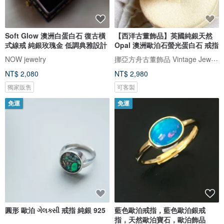
Soft Glow 澳洲白蛋白石 復古橫
【西洋古董飾品】英國純銀天然
式線戒 純銀玫瑰金 低調典雅設計
Opal 澳洲歐泊石螢光蛋白石 戒指
挪亞方舟古董飾品 Vintage Jewelry
NOW jewelry
NT$ 2,080
NT$ 2,980
獨家販售
可客製
免運
免運
圓形 歐泊 ગેલક્સી 戒指 純銀 925
藍色歐泊戒指，藍色歐泊銀戒
指，天然歐泊寶石，歐泊飾品