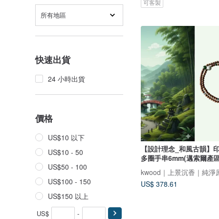
可客製
所有地區
快速出貨
24 小時出貨
價格
US$10 以下
【設計理念_和風古韻】
US$10 - 50
多圈手串6mm(邁索爾產區
US$50 - 100
kwood｜上景沉香｜純淨
US$100 - 150
US$ 378.61
US$150 以上
US$
-