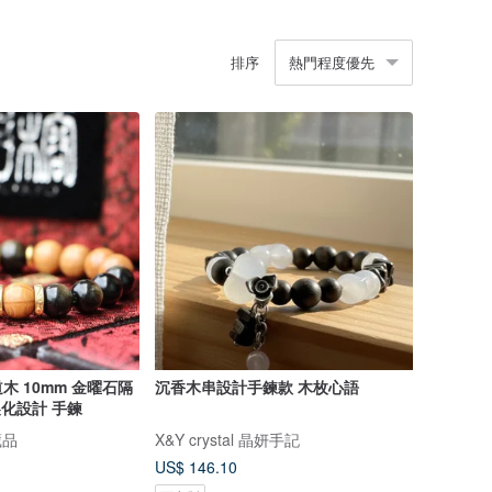
排序
熱門程度優先
 10mm 金曜石隔
沉香木串設計手鍊款 木枚心語
製化設計 手鍊
藏品
X&Y crystal 晶妍手記
US$ 146.10