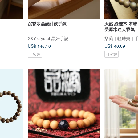
沉香水晶設計款手錬
天然 綠檀木 木珠
受原木迷人香氣
X&Y crystal 晶妍手記
樂藏｜輕珠寶｜
US$ 146.10
US$ 40.09
可客製
可客製