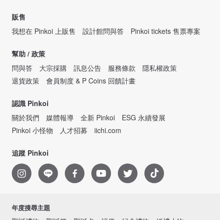
販售
我想在 Pinkoi 上販售
設計館問與答
Pinkoi tickets 售票專案
幫助 / 政策
問與答
大宗採購
訊息公告
服務條款
隱私權政策
退貨政策
會員制度 & P Coins 回饋計畫
認識 Pinkoi
關於我們
媒體報導
全新 Pinkoi
ESG 永續發展
Pinkoi 小怪物
人才招募
iichi.com
追蹤 Pinkoi
年度搜尋主題