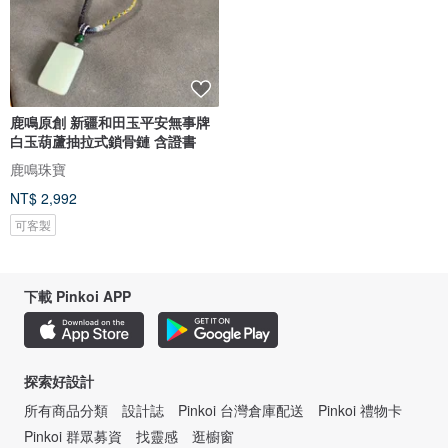
鹿鳴原創 新疆和田玉平安無事牌
白玉葫蘆抽拉式鎖骨鏈 含證書
鹿鳴珠寶
NT$ 2,992
可客製
下載 Pinkoi APP
探索好設計
所有商品分類
設計誌
Pinkoi 台灣倉庫配送
Pinkoi 禮物卡
Pinkoi 群眾募資
找靈感
逛櫥窗