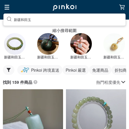
新疆和田玉
縮小搜尋範圍
新疆和田玉手鍊
新疆和田玉項鍊
新疆和田玉吊墜
新疆和田玉平安扣
Pinkoi 跨境直送
Pinkoi 嚴選
免運商品
折扣商
熱門程度優先
找到 159 件商品